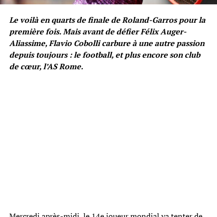
Le voilà en quarts de finale de Roland-Garros pour la
première fois. Mais avant de défier Félix Auger-
Aliassime, Flavio Cobolli carbure à une autre passion
depuis toujours : le football, et plus encore son club
de cœur, l’AS Rome.
Mercredi après-midi, le 14e joueur mondial va tenter de