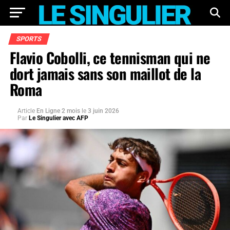
SPORTS
Flavio Cobolli, ce tennisman qui ne
dort jamais sans son maillot de la
Roma
Article
En Ligne 2 mois
le
3 juin 2026
Par
Le Singulier avec AFP