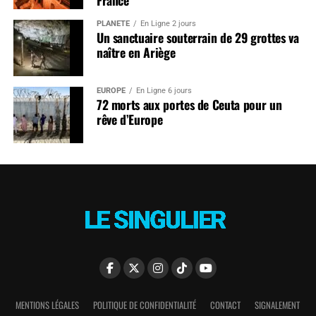
PLANÈTE
En Ligne 2 jours
Un sanctuaire souterrain de 29 grottes va
naître en Ariège
EUROPE
En Ligne 6 jours
72 morts aux portes de Ceuta pour un
rêve d’Europe
MENTIONS LÉGALES
POLITIQUE DE CONFIDENTIALITÉ
CONTACT
SIGNALEMENT