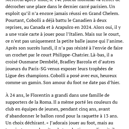
décrocher une place dans le dernier carré parisien. Un
exploit qu’il n’a encore jamais réussi en Grand Chelem.
Pourtant, Cobolli a déjà battu le Canadien à deux
reprises, au Canada et à Acapulco en 2024. Alors oui, il y
a une vraie carte à jouer pour l’Italien. Mais sur le court,
ce n’est pas uniquement la petite balle jaune qui l’anime.
Après son succès lundi, il n’a pas résisté à l’envie de faire
un crochet par le court Philippe-Chatrier. Là-bas, il a
croisé Ousmane Dembélé, Bradley Barcola et d’autres
joueurs du Paris-SG venus exposer leurs trophées de
Ligue des champions. Cobolli a posé avec eux, heureux
comme un gamin. Son amour du foot ne date pas d’hier.
À 24 ans, le Florentin a grandi dans une famille de
supporters de la Roma. Il a même porté les couleurs du
club en équipes de jeunes, pendant cinq ans, avant
d’abandonner le ballon rond pour la raquette à 13 ans.
Un choix déchirant. « J’adorais jouer au foot, mais au