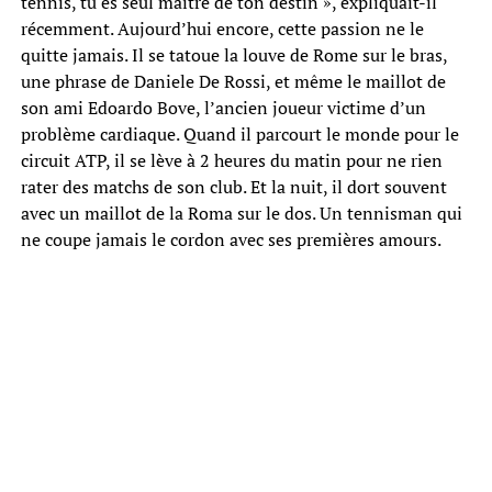
tennis, tu es seul maître de ton destin », expliquait-il
récemment. Aujourd’hui encore, cette passion ne le
quitte jamais. Il se tatoue la louve de Rome sur le bras,
une phrase de Daniele De Rossi, et même le maillot de
son ami Edoardo Bove, l’ancien joueur victime d’un
problème cardiaque. Quand il parcourt le monde pour le
circuit ATP, il se lève à 2 heures du matin pour ne rien
rater des matchs de son club. Et la nuit, il dort souvent
avec un maillot de la Roma sur le dos. Un tennisman qui
ne coupe jamais le cordon avec ses premières amours.