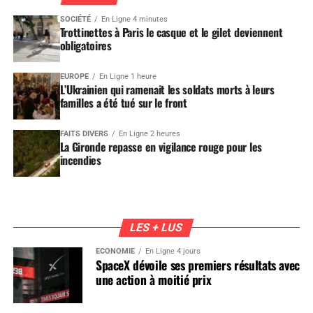
SOCIÉTÉ
En Ligne 4 minutes
Trottinettes à Paris le casque et le gilet deviennent
obligatoires
EUROPE
En Ligne 1 heure
L’Ukrainien qui ramenait les soldats morts à leurs
familles a été tué sur le front
FAITS DIVERS
En Ligne 2 heures
La Gironde repasse en vigilance rouge pour les
incendies
LES + LUS
ÉCONOMIE
En Ligne 4 jours
SpaceX dévoile ses premiers résultats avec
une action à moitié prix