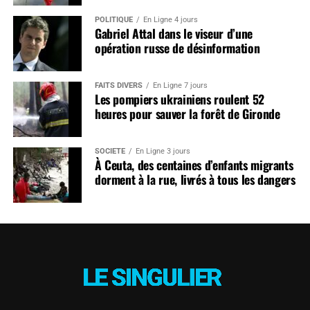
POLITIQUE
En Ligne 4 jours
Gabriel Attal dans le viseur d’une
opération russe de désinformation
FAITS DIVERS
En Ligne 7 jours
Les pompiers ukrainiens roulent 52
heures pour sauver la forêt de Gironde
SOCIÉTÉ
En Ligne 3 jours
À Ceuta, des centaines d’enfants migrants
dorment à la rue, livrés à tous les dangers