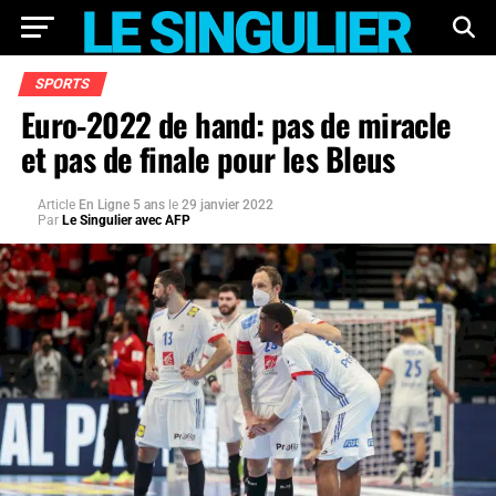
SPORTS
Euro-2022 de hand: pas de miracle
et pas de finale pour les Bleus
Article
En Ligne 5 ans
le
29 janvier 2022
Par
Le Singulier avec AFP