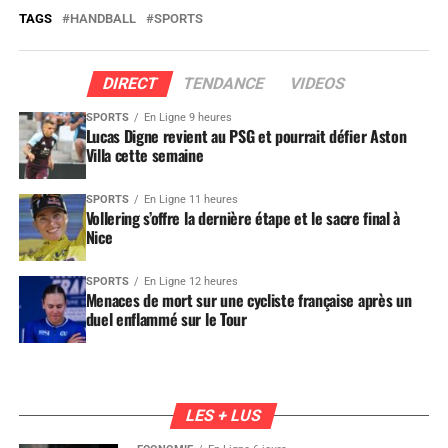
TAGS
HANDBALL
SPORTS
DIRECT
TENDANCE
VIDEOS
SPORTS
En Ligne 9 heures
Lucas Digne revient au PSG et pourrait défier Aston
Villa cette semaine
SPORTS
En Ligne 11 heures
Vollering s’offre la dernière étape et le sacre final à
Nice
SPORTS
En Ligne 12 heures
Menaces de mort sur une cycliste française après un
duel enflammé sur le Tour
LES + LUS