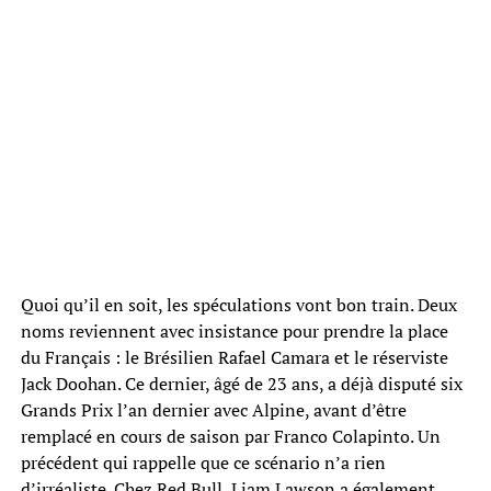
Quoi qu’il en soit, les spéculations vont bon train. Deux
noms reviennent avec insistance pour prendre la place
du Français : le Brésilien Rafael Camara et le réserviste
Jack Doohan. Ce dernier, âgé de 23 ans, a déjà disputé six
Grands Prix l’an dernier avec Alpine, avant d’être
remplacé en cours de saison par Franco Colapinto. Un
précédent qui rappelle que ce scénario n’a rien
d’irréaliste. Chez Red Bull, Liam Lawson a également