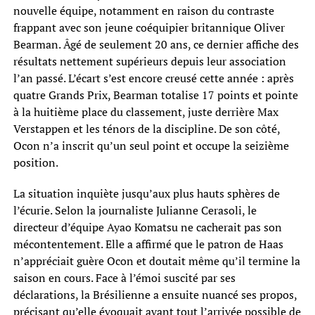
nouvelle équipe, notamment en raison du contraste
frappant avec son jeune coéquipier britannique Oliver
Bearman. Âgé de seulement 20 ans, ce dernier affiche des
résultats nettement supérieurs depuis leur association
l’an passé. L’écart s’est encore creusé cette année : après
quatre Grands Prix, Bearman totalise 17 points et pointe
à la huitième place du classement, juste derrière Max
Verstappen et les ténors de la discipline. De son côté,
Ocon n’a inscrit qu’un seul point et occupe la seizième
position.
La situation inquiète jusqu’aux plus hauts sphères de
l’écurie. Selon la journaliste Julianne Cerasoli, le
directeur d’équipe Ayao Komatsu ne cacherait pas son
mécontentement. Elle a affirmé que le patron de Haas
n’appréciait guère Ocon et doutait même qu’il termine la
saison en cours. Face à l’émoi suscité par ses
déclarations, la Brésilienne a ensuite nuancé ses propos,
précisant qu’elle évoquait avant tout l’arrivée possible de