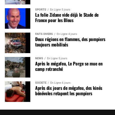
SPORTS
En Ligne 5 jours
La folie Zidane vide déjà le Stade de
France pour les Bleus
FAITS DIVERS
En Ligne 4 jours
Deux régions en flammes, des pompiers
toujours mobilisés
NEWS
En Ligne 5 jours
Après le mégafeu, Le Porge se mue en
camp retranché
SOCIÉTÉ
En Ligne 6 jours
Après dix jours de mégafeu, des kinés
bénévoles retapent les pompiers