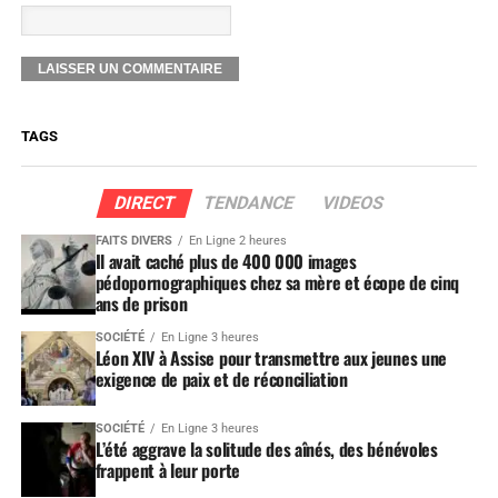
TAGS
DIRECT
TENDANCE
VIDEOS
FAITS DIVERS
En Ligne 2 heures
Il avait caché plus de 400 000 images
pédopornographiques chez sa mère et écope de cinq
ans de prison
SOCIÉTÉ
En Ligne 3 heures
Léon XIV à Assise pour transmettre aux jeunes une
exigence de paix et de réconciliation
SOCIÉTÉ
En Ligne 3 heures
L’été aggrave la solitude des aînés, des bénévoles
frappent à leur porte