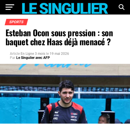
SPORTS
Esteban Ocon sous pression : son
baquet chez Haas déjà menacé ?
Article
En Ligne 3 mois
le
19 mai 2026
Par
Le Singulier avec AFP