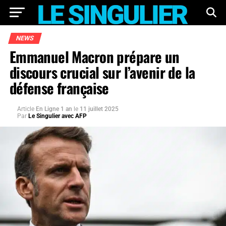
NEWS
Emmanuel Macron prépare un
discours crucial sur l’avenir de la
défense française
Article
En Ligne 1 an
le
11 juillet 2025
Par
Le Singulier avec AFP