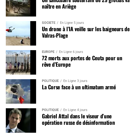
naître en Ariège
SOCIÉTÉ
En Ligne 5 jours
Un drone à l’IA veille sur les baigneurs de
Valras-Plage
EUROPE
En Ligne 6 jours
72 morts aux portes de Ceuta pour un
rêve d’Europe
POLITIQUE
En Ligne 3 jours
La Corse face à un ultimatum armé
POLITIQUE
En Ligne 4 jours
Gabriel Attal dans le viseur d’une
opération russe de désinformation