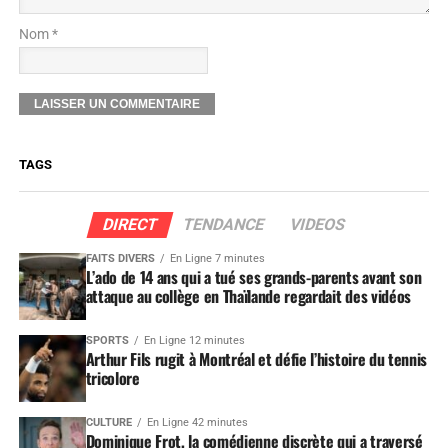
Nom *
TAGS
DIRECT
TENDANCE
VIDEOS
FAITS DIVERS
En Ligne 7 minutes
L’ado de 14 ans qui a tué ses grands-parents avant son
attaque au collège en Thaïlande regardait des vidéos
SPORTS
En Ligne 12 minutes
Arthur Fils rugit à Montréal et défie l’histoire du tennis
tricolore
CULTURE
En Ligne 42 minutes
Dominique Frot, la comédienne discrète qui a traversé