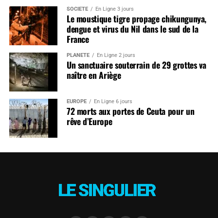
SOCIÉTÉ
En Ligne 3 jours
Le moustique tigre propage chikungunya,
dengue et virus du Nil dans le sud de la
France
PLANÈTE
En Ligne 2 jours
Un sanctuaire souterrain de 29 grottes va
naître en Ariège
EUROPE
En Ligne 6 jours
72 morts aux portes de Ceuta pour un
rêve d’Europe