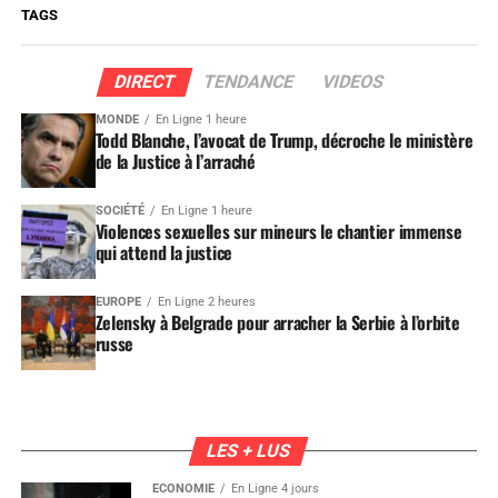
TAGS
DIRECT
TENDANCE
VIDEOS
MONDE
En Ligne 1 heure
Todd Blanche, l’avocat de Trump, décroche le ministère
de la Justice à l’arraché
SOCIÉTÉ
En Ligne 1 heure
Violences sexuelles sur mineurs le chantier immense
qui attend la justice
EUROPE
En Ligne 2 heures
Zelensky à Belgrade pour arracher la Serbie à l’orbite
russe
LES + LUS
ÉCONOMIE
En Ligne 4 jours