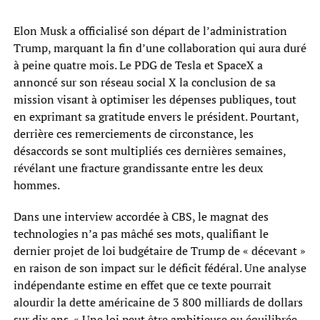
Elon Musk a officialisé son départ de l’administration
Trump, marquant la fin d’une collaboration qui aura duré
à peine quatre mois. Le PDG de Tesla et SpaceX a
annoncé sur son réseau social X la conclusion de sa
mission visant à optimiser les dépenses publiques, tout
en exprimant sa gratitude envers le président. Pourtant,
derrière ces remerciements de circonstance, les
désaccords se sont multipliés ces dernières semaines,
révélant une fracture grandissante entre les deux
hommes.
Dans une interview accordée à CBS, le magnat des
technologies n’a pas mâché ses mots, qualifiant le
dernier projet de loi budgétaire de Trump de « décevant »
en raison de son impact sur le déficit fédéral. Une analyse
indépendante estime en effet que ce texte pourrait
alourdir la dette américaine de 3 800 milliards de dollars
sur dix ans. « Une loi peut être ambitieuse ou équilibrée,