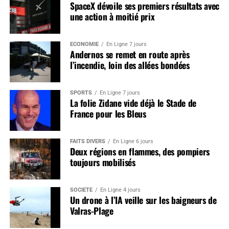
SpaceX dévoile ses premiers résultats avec
une action à moitié prix
ÉCONOMIE
En Ligne 7 jours
Andernos se remet en route après
l’incendie, loin des allées bondées
SPORTS
En Ligne 7 jours
La folie Zidane vide déjà le Stade de
France pour les Bleus
FAITS DIVERS
En Ligne 6 jours
Deux régions en flammes, des pompiers
toujours mobilisés
SOCIÉTÉ
En Ligne 4 jours
Un drone à l’IA veille sur les baigneurs de
Valras-Plage