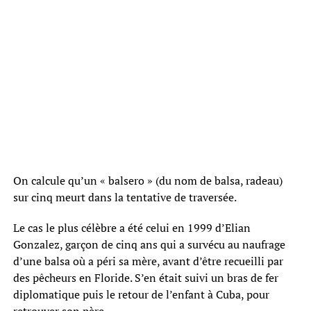
On calcule qu’un « balsero » (du nom de balsa, radeau)
sur cinq meurt dans la tentative de traversée.
Le cas le plus célèbre a été celui en 1999 d’Elian
Gonzalez, garçon de cinq ans qui a survécu au naufrage
d’une balsa où a péri sa mère, avant d’être recueilli par
des pêcheurs en Floride. S’en était suivi un bras de fer
diplomatique puis le retour de l’enfant à Cuba, pour
retrouver son père.