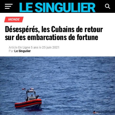
MONDE
Désespérés, les Cubains de retour
sur des embarcations de fortune
Article
En Ligne 5 ans
le
25 juin 2021
Par
Le Singulier