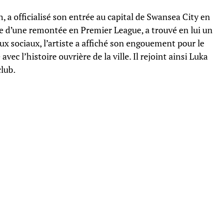
 a officialisé son entrée au capital de Swansea City en
uête d’une remontée en Premier League, a trouvé en lui un
x sociaux, l’artiste a affiché son engouement pour le
vec l’histoire ouvrière de la ville. Il rejoint ainsi Luka
club.