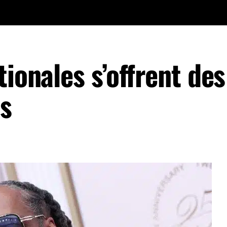
tionales s’offrent des
is