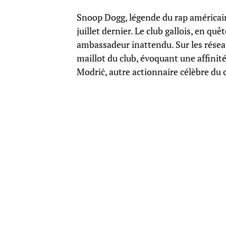
Snoop Dogg, légende du rap américain,
juillet dernier. Le club gallois, en q
ambassadeur inattendu. Sur les réseau
maillot du club, évoquant une affinité a
Modrić, autre actionnaire célèbre du 