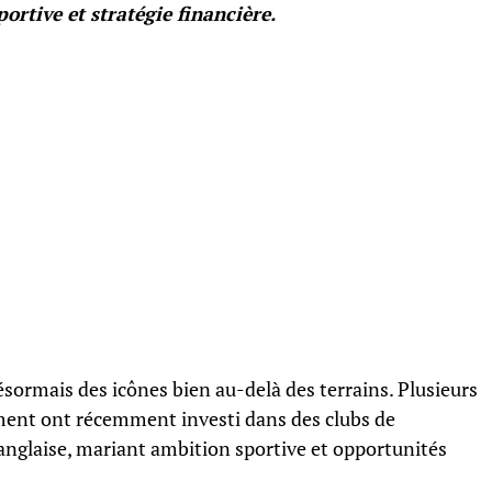
ortive et stratégie financière.
ésormais des icônes bien au-delà des terrains. Plusieurs
ment ont récemment investi dans des clubs de
nglaise, mariant ambition sportive et opportunités