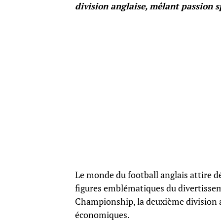
division anglaise, mêlant passion sp
Le monde du football anglais attire d
figures emblématiques du divertisse
Championship, la deuxième division a
économiques.