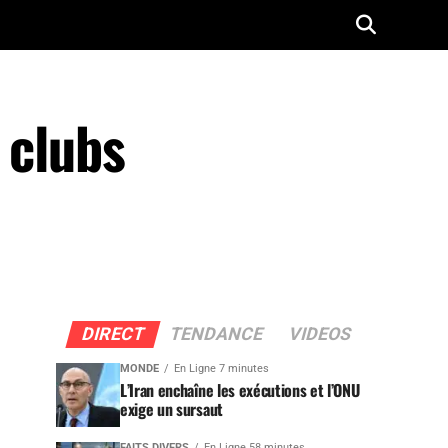
 clubs
DIRECT
TENDANCE
VIDEOS
MONDE
En Ligne 7 minutes
L’Iran enchaîne les exécutions et l’ONU
exige un sursaut
FAITS DIVERS
En Ligne 58 minutes