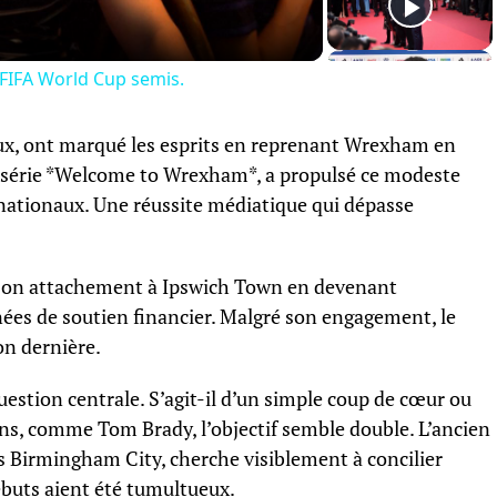
 FIFA World Cup semis.
x, ont marqué les esprits en reprenant Wrexham en
a série *Welcome to Wrexham*, a propulsé ce modeste
ernationaux. Une réussite médiatique qui dépasse
sé son attachement à Ipswich Town en devenant
nées de soutien financier. Malgré son engagement, le
son dernière.
estion centrale. S’agit-il d’un simple coup de cœur ou
ains, comme Tom Brady, l’objectif semble double. L’ancien
 Birmingham City, cherche visiblement à concilier
débuts aient été tumultueux.