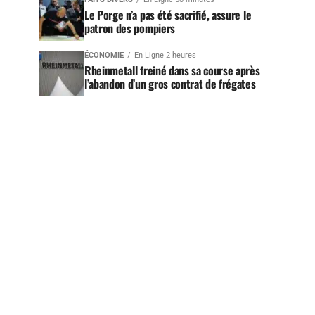
Le Porge n’a pas été sacrifié, assure le
patron des pompiers
ÉCONOMIE
En Ligne 2 heures
Rheinmetall freiné dans sa course après
l’abandon d’un gros contrat de frégates