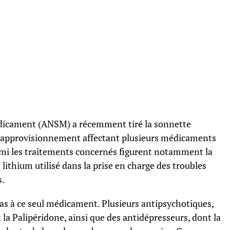
édicament (ANSM) a récemment tiré la sonnette
 d’approvisionnement affectant plusieurs médicaments
rmi les traitements concernés figurent notamment la
lithium utilisé dans la prise en charge des troubles
s.
 pas à ce seul médicament. Plusieurs antipsychotiques,
la Palipéridone, ainsi que des antidépresseurs, dont la