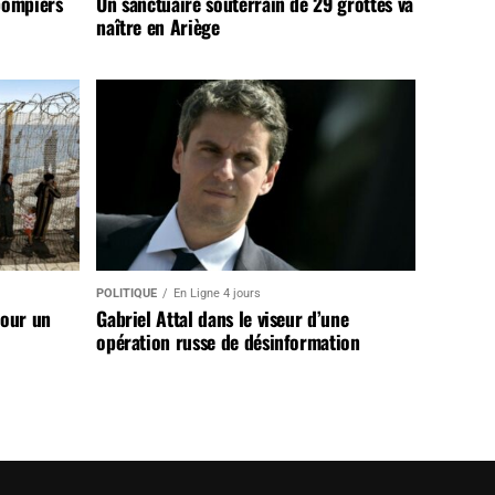
pompiers
Un sanctuaire souterrain de 29 grottes va
naître en Ariège
POLITIQUE
En Ligne 4 jours
pour un
Gabriel Attal dans le viseur d’une
opération russe de désinformation