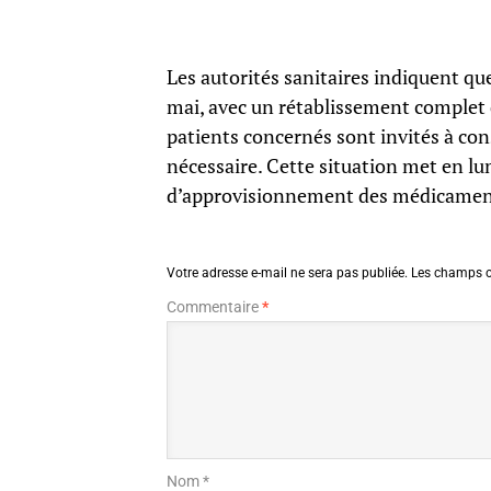
Les autorités sanitaires indiquent q
mai, avec un rétablissement complet d
patients concernés sont invités à con
nécessaire. Cette situation met en lum
d’approvisionnement des médicament
Votre adresse e-mail ne sera pas publiée.
Les champs o
Commentaire
*
Nom *