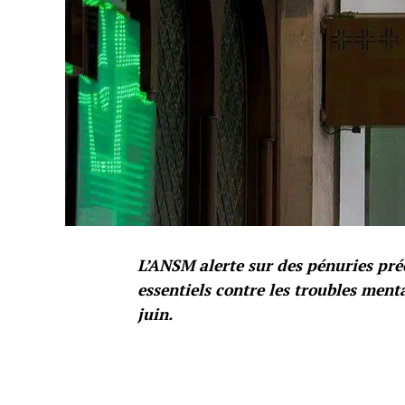
L’ANSM alerte sur des pénuries pr
essentiels contre les troubles men
juin.