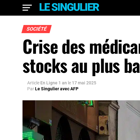
SOCIÉTÉ
Crise des médica
stocks au plus b
Article
En Ligne 1 an
le
17 mai 2025
Par
Le Singulier avec AFP