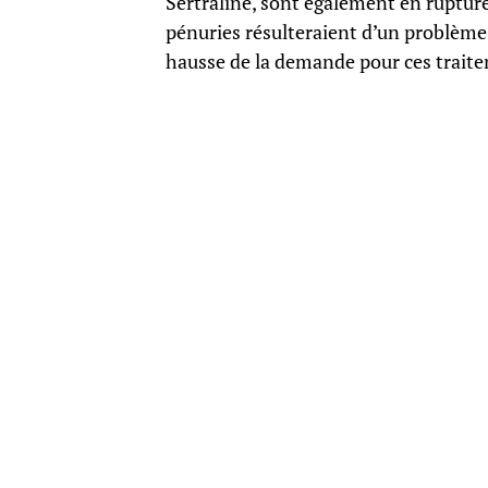
Sertraline, sont également en ruptu
pénuries résulteraient d’un problème
hausse de la demande pour ces trait