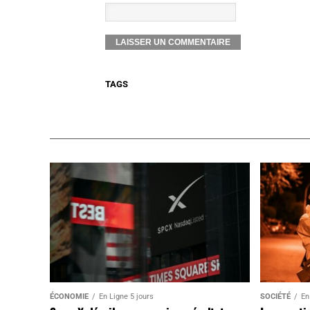
TAGS
ÉCONOMIE
En Ligne 5 jours
SOCIÉTÉ
En