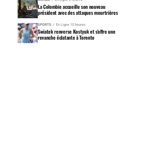
La Colombie accueille son nouveau
président avec des attaques meurtrières
SPORTS
En Ligne 10 heures
Swiatek renverse Kostyuk et s’offre une
revanche éclatante à Toronto