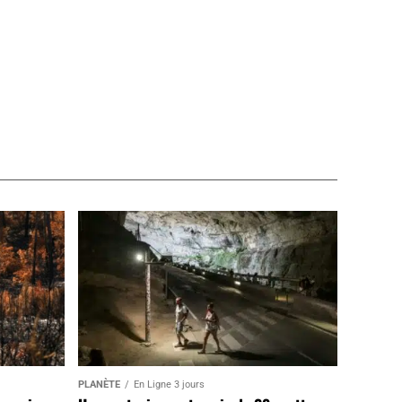
PLANÈTE
En Ligne 3 jours