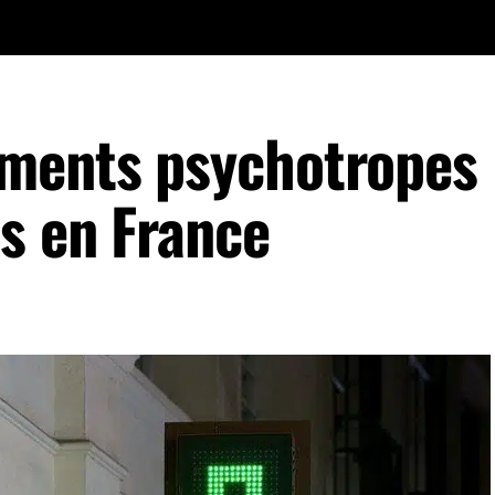
ments psychotropes 
as en France