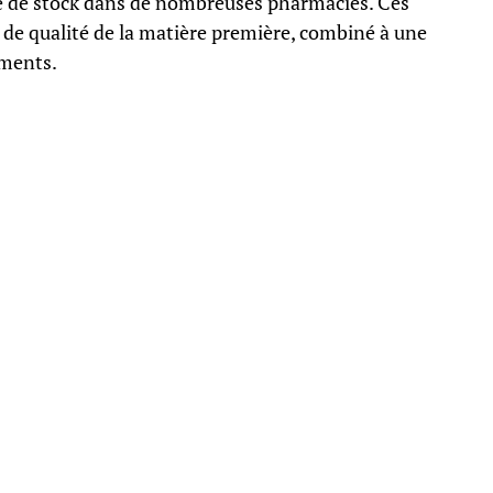
re de stock dans de nombreuses pharmacies. Ces
 de qualité de la matière première, combiné à une
ements.