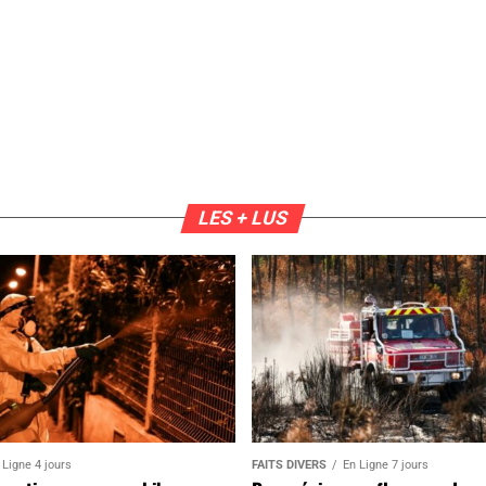
LES + LUS
 Ligne 4 jours
FAITS DIVERS
En Ligne 7 jours