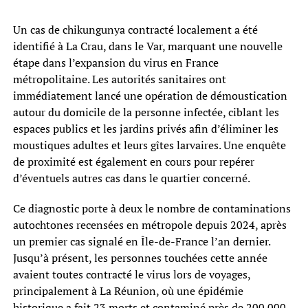
Un cas de chikungunya contracté localement a été
identifié à La Crau, dans le Var, marquant une nouvelle
étape dans l’expansion du virus en France
métropolitaine. Les autorités sanitaires ont
immédiatement lancé une opération de démoustication
autour du domicile de la personne infectée, ciblant les
espaces publics et les jardins privés afin d’éliminer les
moustiques adultes et leurs gîtes larvaires. Une enquête
de proximité est également en cours pour repérer
d’éventuels autres cas dans le quartier concerné.
Ce diagnostic porte à deux le nombre de contaminations
autochtones recensées en métropole depuis 2024, après
un premier cas signalé en Île-de-France l’an dernier.
Jusqu’à présent, les personnes touchées cette année
avaient toutes contracté le virus lors de voyages,
principalement à La Réunion, où une épidémie
historique a fait 23 morts et contaminé près de 200 000