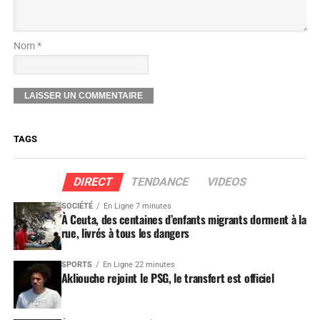
Nom *
TAGS
DIRECT
TENDANCE
VIDEOS
SOCIÉTÉ
En Ligne 7 minutes
À Ceuta, des centaines d’enfants migrants dorment à la
rue, livrés à tous les dangers
SPORTS
En Ligne 22 minutes
Akliouche rejoint le PSG, le transfert est officiel