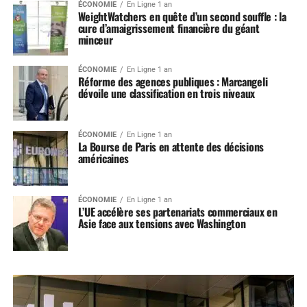
ÉCONOMIE
En Ligne 1 an
WeightWatchers en quête d’un second souffle : la
cure d’amaigrissement financière du géant
minceur
ÉCONOMIE
En Ligne 1 an
Réforme des agences publiques : Marcangeli
dévoile une classification en trois niveaux
ÉCONOMIE
En Ligne 1 an
La Bourse de Paris en attente des décisions
américaines
ÉCONOMIE
En Ligne 1 an
L’UE accélère ses partenariats commerciaux en
Asie face aux tensions avec Washington