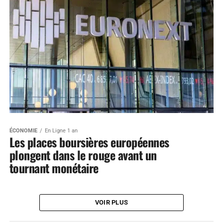
ÉCONOMIE
En Ligne 1 an
Les places boursières européennes
plongent dans le rouge avant un
tournant monétaire
VOIR PLUS