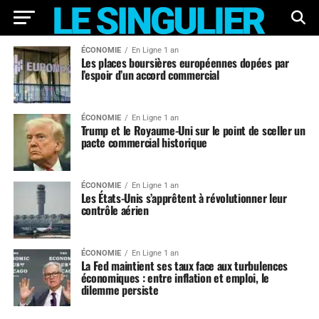
ÉCONOMIE
En Ligne 1 an
Les places boursières européennes dopées par
l’espoir d’un accord commercial
ÉCONOMIE
En Ligne 1 an
Trump et le Royaume-Uni sur le point de sceller un
pacte commercial historique
ÉCONOMIE
En Ligne 1 an
Les États-Unis s’apprêtent à révolutionner leur
contrôle aérien
ÉCONOMIE
En Ligne 1 an
La Fed maintient ses taux face aux turbulences
économiques : entre inflation et emploi, le
dilemme persiste