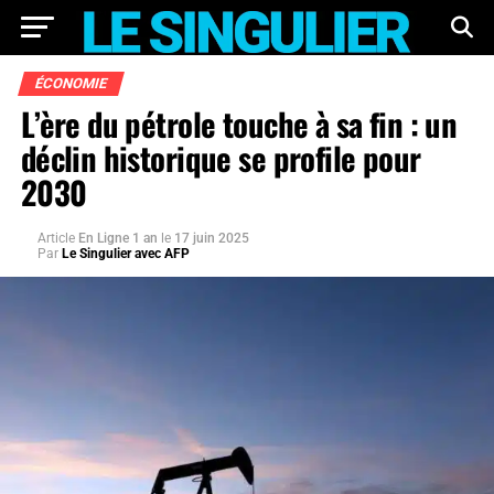
ÉCONOMIE
L’ère du pétrole touche à sa fin : un
déclin historique se profile pour
2030
Article
En Ligne 1 an
le
17 juin 2025
Par
Le Singulier avec AFP