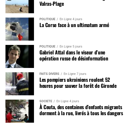
Valras-Plage
POLITIQUE
En Ligne 4 jours
La Corse face à un ultimatum armé
POLITIQUE
En Ligne 5 jours
Gabriel Attal dans le viseur d’une
opération russe de désinformation
FAITS DIVERS
En Ligne 7 jours
Les pompiers ukrainiens roulent 52
heures pour sauver la forêt de Gironde
SOCIÉTÉ
En Ligne 4 jours
À Ceuta, des centaines d’enfants migrants
dorment à la rue, livrés à tous les dangers