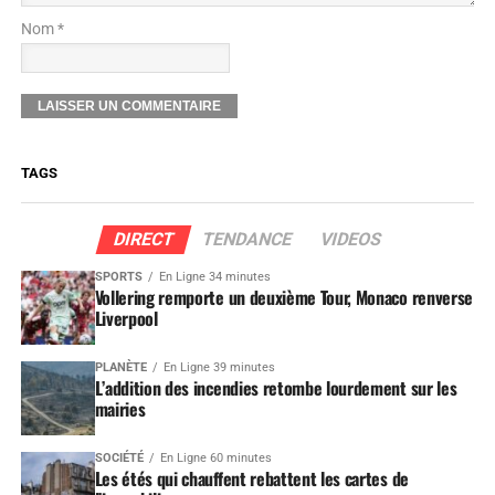
Nom *
TAGS
DIRECT
TENDANCE
VIDEOS
SPORTS
En Ligne 34 minutes
Vollering remporte un deuxième Tour, Monaco renverse
Liverpool
PLANÈTE
En Ligne 39 minutes
L’addition des incendies retombe lourdement sur les
mairies
SOCIÉTÉ
En Ligne 60 minutes
Les étés qui chauffent rebattent les cartes de