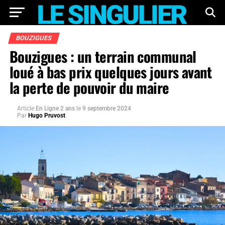
BOUZIGUES
Bouzigues : un terrain communal
loué à bas prix quelques jours avant
la perte de pouvoir du maire
Article
En Ligne 2 ans
le
9 septembre 2024
Par
Hugo Pruvost