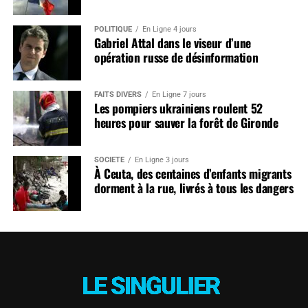
POLITIQUE
En Ligne 4 jours
Gabriel Attal dans le viseur d’une
opération russe de désinformation
FAITS DIVERS
En Ligne 7 jours
Les pompiers ukrainiens roulent 52
heures pour sauver la forêt de Gironde
SOCIÉTÉ
En Ligne 3 jours
À Ceuta, des centaines d’enfants migrants
dorment à la rue, livrés à tous les dangers