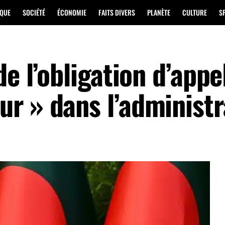
IQUE
SOCIÉTÉ
ÉCONOMIE
FAITS DIVERS
PLANÈTE
CULTURE
S
e l’obligation d’appe
r » dans l’administr