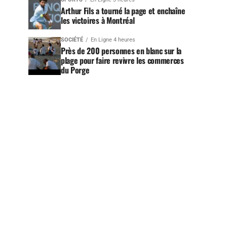
Arthur Fils a tourné la page et enchaîne
les victoires à Montréal
SOCIÉTÉ
En Ligne 4 heures
Près de 200 personnes en blanc sur la
plage pour faire revivre les commerces
du Porge