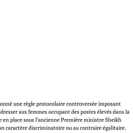
donné une règle protocolaire controversée imposant
s’adresser aux femmes occupant des postes élevés dans la
e en place sous l’ancienne Première ministre Sheikh
on caractère discriminatoire ou au contraire égalitaire.