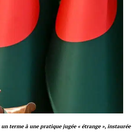
n terme à une pratique jugée « étrange », instaurée