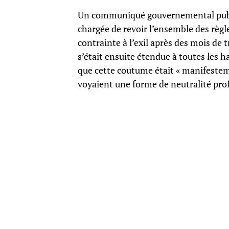
Un communiqué gouvernemental publ
chargée de revoir l’ensemble des règle
contrainte à l’exil après des mois de t
s’était ensuite étendue à toutes les h
que cette coutume était « manifestem
voyaient une forme de neutralité pro