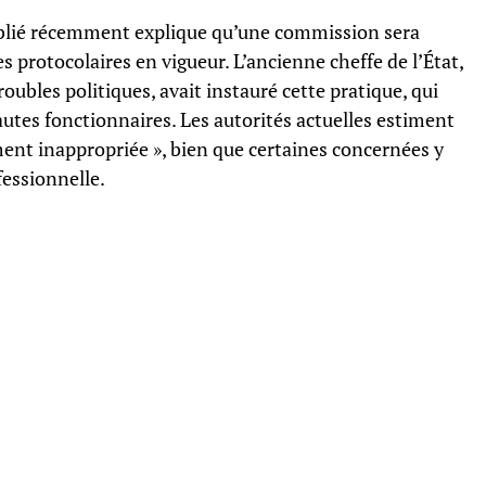
ié récemment explique qu’une commission sera
s protocolaires en vigueur. L’ancienne cheffe de l’État,
roubles politiques, avait instauré cette pratique, qui
autes fonctionnaires. Les autorités actuelles estiment
ent inappropriée », bien que certaines concernées y
fessionnelle.