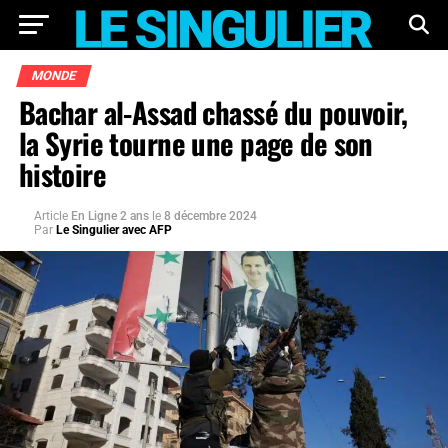
MONDE
Bachar al-Assad chassé du pouvoir,
la Syrie tourne une page de son
histoire
Article
En Ligne 2 ans
le
8 décembre 2024
Par
Le Singulier avec AFP