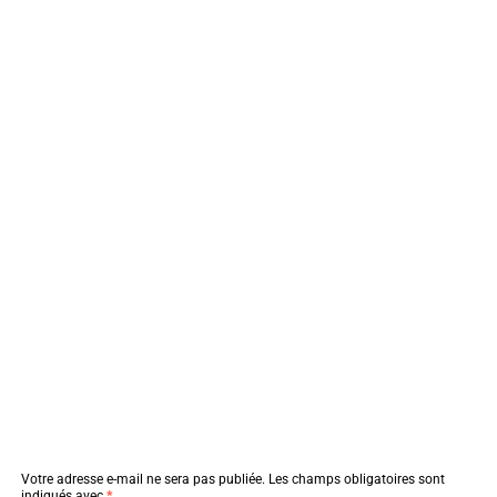
Votre adresse e-mail ne sera pas publiée.
Les champs obligatoires sont
indiqués avec
*