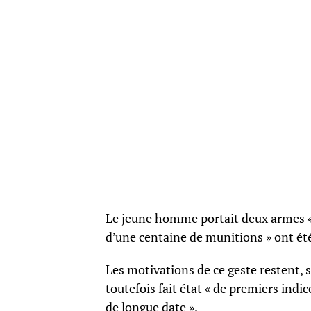
Le jeune homme portait deux armes « a
d’une centaine de munitions » ont été
Les motivations de ce geste restent, 
toutefois fait état « de premiers indi
de longue date ».