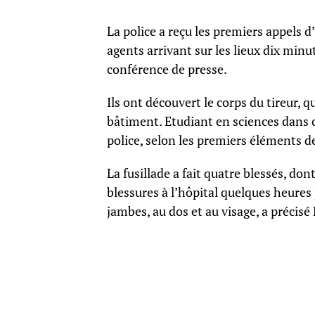
La police a reçu les premiers appels d
agents arrivant sur les lieux dix minu
conférence de presse.
Ils ont découvert le corps du tireur, q
bâtiment. Etudiant en sciences dans ce
police, selon les premiers éléments d
La fusillade a fait quatre blessés, d
blessures à l’hôpital quelques heures 
jambes, au dos et au visage, a précisé