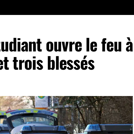
udiant ouvre le feu à
et trois blessés