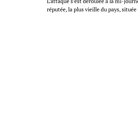
L’attaque s’est déroulée à la mi-jour
réputée, la plus vieille du pays, situé