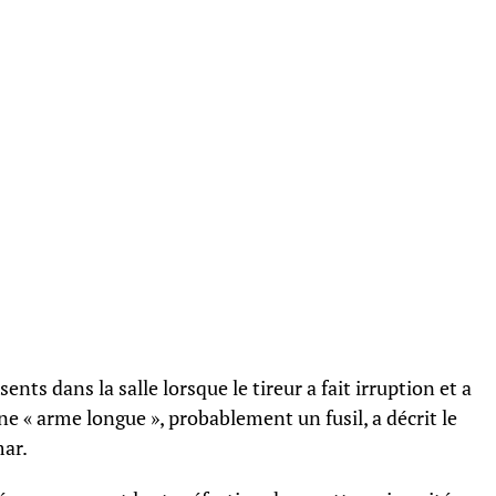
nts dans la salle lorsque le tireur a fait irruption et a
une « arme longue », probablement un fusil, a décrit le
mar.