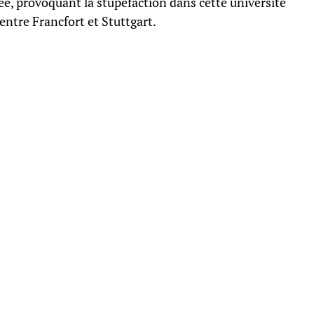
née, provoquant la stupéfaction dans cette université
e entre Francfort et Stuttgart.