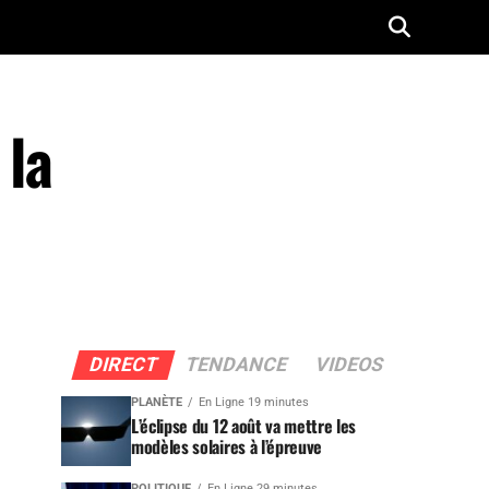
 la
DIRECT
TENDANCE
VIDEOS
PLANÈTE
En Ligne 19 minutes
L’éclipse du 12 août va mettre les
modèles solaires à l’épreuve
POLITIQUE
En Ligne 29 minutes