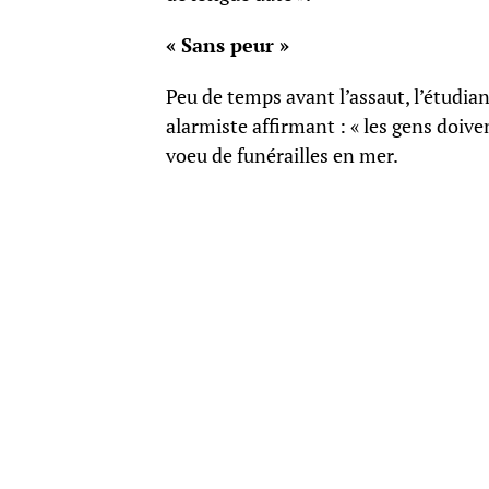
« Sans peur »
Peu de temps avant l’assaut, l’étudi
alarmiste affirmant : « les gens doi
voeu de funérailles en mer.