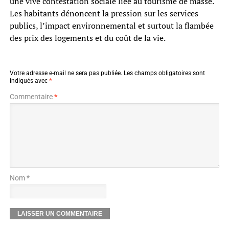
une vive contestation sociale liée au tourisme de masse.
Les habitants dénoncent la pression sur les services
publics, l’impact environnemental et surtout la flambée
des prix des logements et du coût de la vie.
Votre adresse e-mail ne sera pas publiée.
Les champs obligatoires sont
indiqués avec
*
Commentaire
*
Nom *