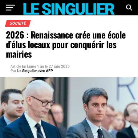
SOCIÉTÉ
2026 : Renaissance crée une école
d’élus locaux pour conquérir les
mairies
Article
En Ligne 1 an
le
27 juin 2025
Par
Le Singulier avec AFP