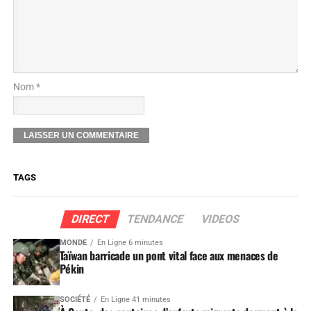
Nom *
TAGS
DIRECT
TENDANCE
VIDEOS
MONDE
En Ligne 6 minutes
Taïwan barricade un pont vital face aux menaces de
Pékin
SOCIÉTÉ
En Ligne 41 minutes