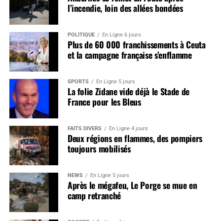
l’incendie, loin des allées bondées
POLITIQUE
En Ligne 6 jours
Plus de 60 000 franchissements à Ceuta
et la campagne française s’enflamme
SPORTS
En Ligne 5 jours
La folie Zidane vide déjà le Stade de
France pour les Bleus
FAITS DIVERS
En Ligne 4 jours
Deux régions en flammes, des pompiers
toujours mobilisés
NEWS
En Ligne 5 jours
Après le mégafeu, Le Porge se mue en
camp retranché