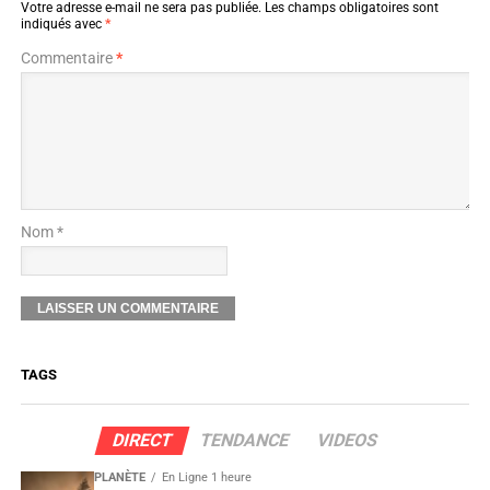
Votre adresse e-mail ne sera pas publiée.
Les champs obligatoires sont
indiqués avec
*
Commentaire
*
Nom *
TAGS
DIRECT
TENDANCE
VIDEOS
PLANÈTE
En Ligne 1 heure