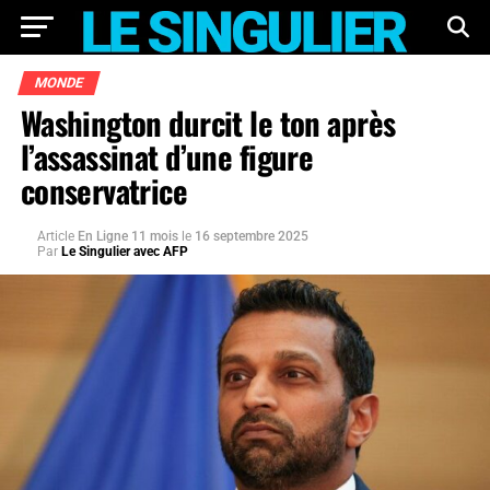
MONDE
Washington durcit le ton après
l’assassinat d’une figure
conservatrice
Article
En Ligne 11 mois
le
16 septembre 2025
Par
Le Singulier avec AFP