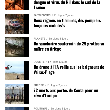
dengue et virus du Nil dans le sud de la
France
FAITS DIVERS
En Ligne 7 jours
Deux régions en flammes, des pompiers
toujours mobilisés
PLANÈTE
En Ligne 3 jours
Un sanctuaire souterrain de 29 grottes va
naître en Ariège
SOCIÉTÉ
En Ligne 5 jours
Un drone à l’IA veille sur les baigneurs de
Valras-Plage
EUROPE
En Ligne 7 jours
72 morts aux portes de Ceuta pour un
rêve d’Europe
POLITIQUE
En Ligne 3 jours