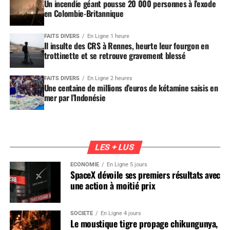
Un incendie géant pousse 20 000 personnes à l’exode
en Colombie-Britannique
FAITS DIVERS
En Ligne 1 heure
Il insulte des CRS à Rennes, heurte leur fourgon en
trottinette et se retrouve gravement blessé
FAITS DIVERS
En Ligne 2 heures
Une centaine de millions d’euros de kétamine saisis en
mer par l’Indonésie
LES + LUS
ÉCONOMIE
En Ligne 5 jours
SpaceX dévoile ses premiers résultats avec
une action à moitié prix
SOCIÉTÉ
En Ligne 4 jours
Le moustique tigre propage chikungunya,