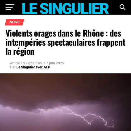
NEWS
Violents orages dans le Rhône : des
intempéries spectaculaires frappent
la région
Article
En Ligne 1 an
le
7 juin 2025
Par
Le Singulier avec AFP