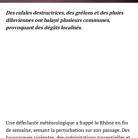
Des rafales destructrices, des grêlons et des pluies
diluviennes ont balayé plusieurs communes,
provoquant des dégâts localisés.
Une déferlante météorologique a frappé le Rhône en fin
de semaine, semant la perturbation sur son passage. Des
bourrasques violentes, des précipitations torrentielles et