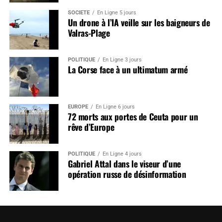
SOCIÉTÉ
En Ligne 5 jours
Un drone à l’IA veille sur les baigneurs de
Valras-Plage
POLITIQUE
En Ligne 3 jours
La Corse face à un ultimatum armé
EUROPE
En Ligne 6 jours
72 morts aux portes de Ceuta pour un
rêve d’Europe
POLITIQUE
En Ligne 4 jours
Gabriel Attal dans le viseur d’une
opération russe de désinformation