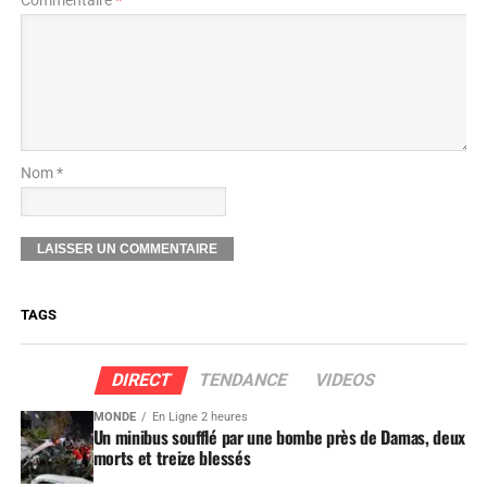
Commentaire
*
Nom *
TAGS
DIRECT
TENDANCE
VIDEOS
MONDE
En Ligne 2 heures
Un minibus soufflé par une bombe près de Damas, deux
morts et treize blessés