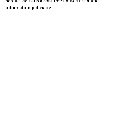
parquet de Paris a confirmé l’ouverture d’une
information judiciaire.