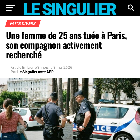
FAITS DIVERS
Une femme de 25 ans tuée à Paris,
son compagnon activement
recherché
Article
En Ligne 3 mois
le
8 mai 2026
Par
Le Singulier avec AFP