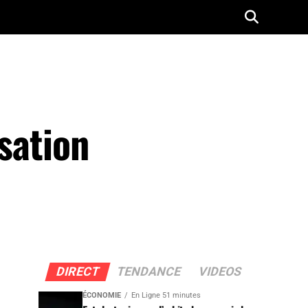
sation
DIRECT
TENDANCE
VIDEOS
ÉCONOMIE
En Ligne 51 minutes