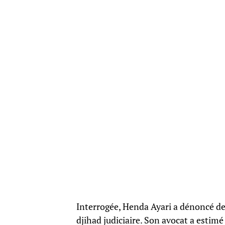
Interrogée, Henda Ayari a dénoncé des
djihad judiciaire. Son avocat a estim