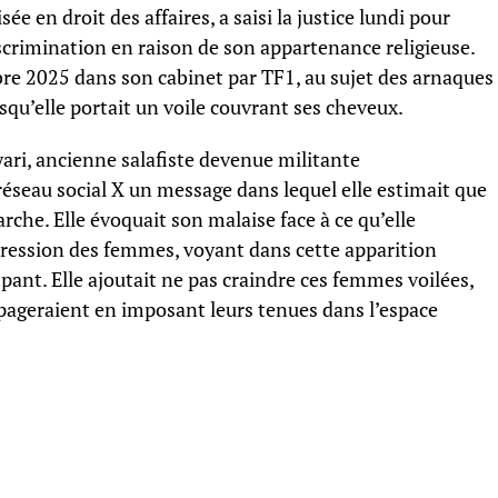
e en droit des affaires, a saisi la justice lundi pour
iscrimination en raison de son appartenance religieuse.
bre 2025 dans son cabinet par TF1, au sujet des arnaques
rsqu’elle portait un voile couvrant ses cheveux.
yari, ancienne salafiste devenue militante
e réseau social X un message dans lequel elle estimait que
arche. Elle évoquait son malaise face à ce qu’elle
ession des femmes, voyant dans cette apparition
ant. Elle ajoutait ne pas craindre ces femmes voilées,
opageraient en imposant leurs tenues dans l’espace