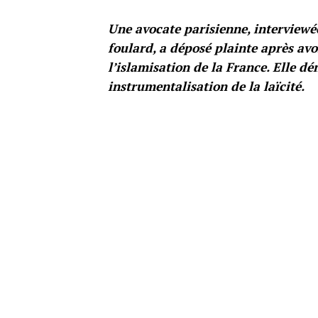
Une avocate parisienne, interviewée
foulard, a déposé plainte après av
l’islamisation de la France. Elle d
instrumentalisation de la laïcité.