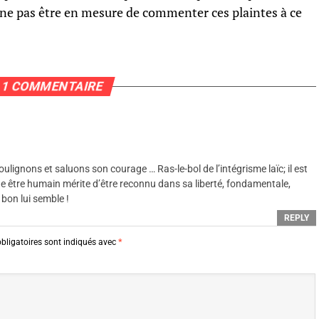
 ne pas être en mesure de commenter ces plaintes à ce
1 COMMENTAIRE
lignons et saluons son courage … Ras-le-bol de l’intégrisme laïc; il est
que être humain mérite d’être reconnu dans sa liberté, fondamentale,
 bon lui semble !
REPLY
bligatoires sont indiqués avec
*