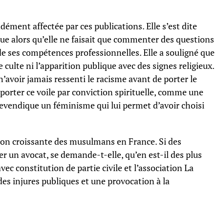
ément affectée par ces publications. Elle s’est dite
 alors qu’elle ne faisait que commenter des questions
de ses compétences professionnelles. Elle a souligné que
e culte ni l’apparition publique avec des signes religieux.
n’avoir jamais ressenti le racisme avant de porter le
se porter ce voile par conviction spirituelle, comme une
 revendique un féminisme qui lui permet d’avoir choisi
tion croissante des musulmans en France. Si des
r un avocat, se demande-t-elle, qu’en est-il des plus
vec constitution de partie civile et l’association La
es injures publiques et une provocation à la