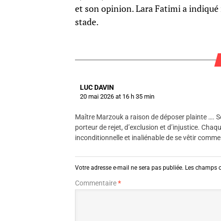
et son opinion. Lara Fatimi a indiqué
stade.
LUC DAVIN
20 mai 2026 at 16 h 35 min
Maître Marzouk a raison de déposer plainte …. Sou
porteur de rejet, d’exclusion et d’injustice. Cha
inconditionnelle et inaliénable de se vêtir comme
Votre adresse e-mail ne sera pas publiée.
Les champs o
Commentaire
*