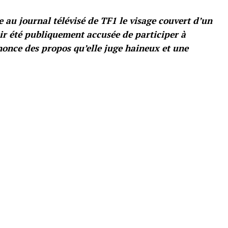
 au journal télévisé de TF1 le visage couvert d’un
oir été publiquement accusée de participer à
énonce des propos qu’elle juge haineux et une