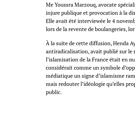
Me Youssra Marzouq, avocate spécialisé
injure publique et provocation à la d
Elle avait été interviewée le 4 novem
lors de la revente de boulangeries, lo
À la suite de cette diffusion, Henda A
antiradicalisation, avait publié sur l
l’islamisation de la France était en m
considérait comme un symbole d’oppr
médiatique un signe d’islamisme ramp
mais redouter l’idéologie qu’elles pr
public.