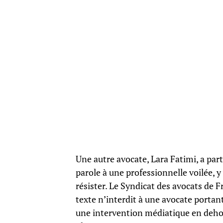
Une autre avocate, Lara Fatimi, a par
parole à une professionnelle voilée, y
résister. Le Syndicat des avocats de F
texte n’interdit à une avocate portant 
une intervention médiatique en dehors