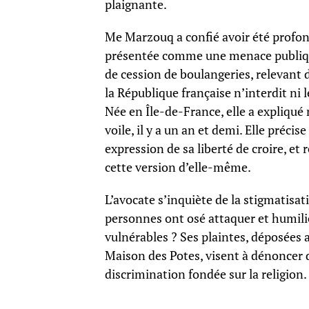
plaignante.
Me Marzouq a confié avoir été profond
présentée comme une menace publique
de cession de boulangeries, relevant 
la République française n’interdit ni l
Née en Île-de-France, elle a expliqué 
voile, il y a un an et demi. Elle préci
expression de sa liberté de croire, et
cette version d’elle-même.
L’avocate s’inquiète de la stigmatisa
personnes ont osé attaquer et humilie
vulnérables ? Ses plaintes, déposées a
Maison des Potes, visent à dénoncer d
discrimination fondée sur la religion.