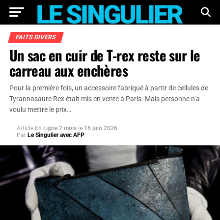
FAITS DIVERS
Un sac en cuir de T-rex reste sur le
carreau aux enchères
Pour la première fois, un accessoire fabriqué à partir de cellules de
Tyrannosaure Rex était mis en vente à Paris. Mais personne n’a
voulu mettre le prix…
Article
En Ligne 2 mois
le
16 juin 2026
Par
Le Singulier avec AFP