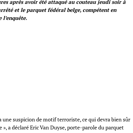
res après avoir été attaqué au couteau jeudi soir à
rrêté et le parquet fédéral belge, compétent en
e l’enquête.
 a une suspicion de motif terroriste, ce qui devra bien sûr
e », a déclaré Eric Van Duyse, porte-parole du parquet