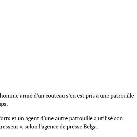
un homme armé d’un couteau s’en est pris à une patrouille
ups.
orts et un agent d’une autre patrouille a utilisé son
gresseur », selon l’agence de presse Belga.