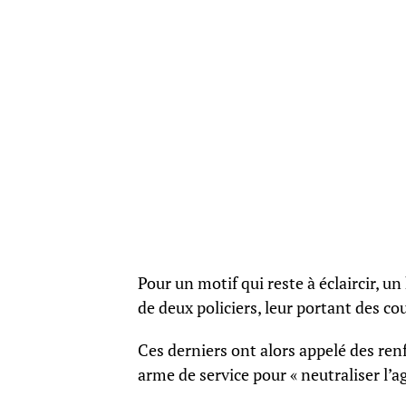
Pour un motif qui reste à éclaircir, 
de deux policiers, leur portant des co
Ces derniers ont alors appelé des renf
arme de service pour « neutraliser l’a