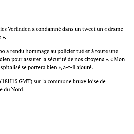
elies Verlinden a condamné dans un tweet un « drame
 ».
oo a rendu hommage au policier tué et à toute une
idien pour assurer la sécurité de nos citoyens ». « Mon
pitalisé se portera bien », a-t-il ajouté.
5 (18H15 GMT) sur la commune bruxelloise de
re du Nord.