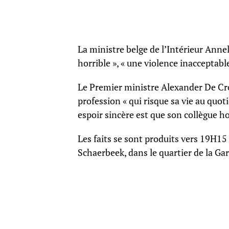
La ministre belge de l’Intérieur Ann
horrible », « une violence inacceptable
Le Premier ministre Alexander De Cr
profession « qui risque sa vie au quot
espoir sincère est que son collègue hos
Les faits se sont produits vers 19H1
Schaerbeek, dans le quartier de la Ga