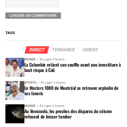
TAGS
DIRECT
TENDANCE
VIDEOS
MONDE
En Ligne 4 heures
La Colombie retient son souffle avant une investiture à
haut risque à Cali
SPORTS
En Ligne 5 heures
Le Masters 1000 de Montréal se retrouve orphelin de
ses favoris
MONDE
En Ligne 5 heures
Au Venezuela, les proches des disparus du séisme
refusent de laisser tomber