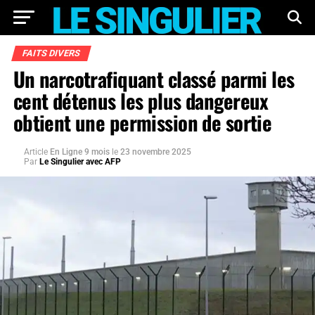
FAITS DIVERS
Un narcotrafiquant classé parmi les
cent détenus les plus dangereux
obtient une permission de sortie
Article
En Ligne 9 mois
le
23 novembre 2025
Par
Le Singulier avec AFP