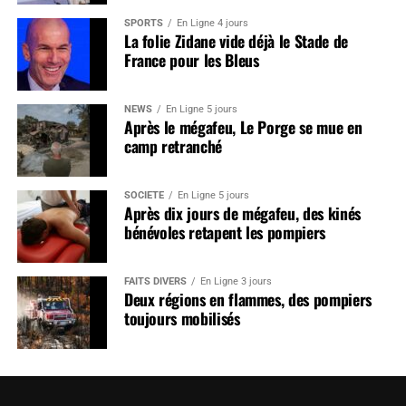
SPORTS
En Ligne 4 jours
La folie Zidane vide déjà le Stade de
France pour les Bleus
NEWS
En Ligne 5 jours
Après le mégafeu, Le Porge se mue en
camp retranché
SOCIÉTÉ
En Ligne 5 jours
Après dix jours de mégafeu, des kinés
bénévoles retapent les pompiers
FAITS DIVERS
En Ligne 3 jours
Deux régions en flammes, des pompiers
toujours mobilisés