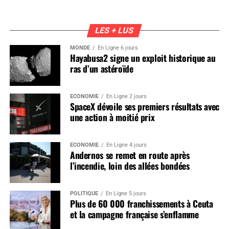
LES + LUS
MONDE
En Ligne 6 jours
Hayabusa2 signe un exploit historique au
ras d’un astéroïde
ÉCONOMIE
En Ligne 2 jours
SpaceX dévoile ses premiers résultats avec
une action à moitié prix
ÉCONOMIE
En Ligne 4 jours
Andernos se remet en route après
l’incendie, loin des allées bondées
POLITIQUE
En Ligne 5 jours
Plus de 60 000 franchissements à Ceuta
et la campagne française s’enflamme