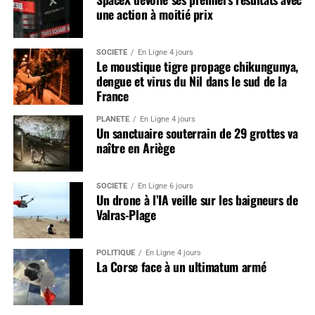
une action à moitié prix
SOCIÉTÉ
En Ligne 4 jours
Le moustique tigre propage chikungunya,
dengue et virus du Nil dans le sud de la
France
PLANÈTE
En Ligne 4 jours
Un sanctuaire souterrain de 29 grottes va
naître en Ariège
SOCIÉTÉ
En Ligne 6 jours
Un drone à l’IA veille sur les baigneurs de
Valras-Plage
POLITIQUE
En Ligne 4 jours
La Corse face à un ultimatum armé