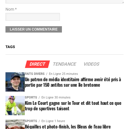
Nom *
TAGS
DIRECT
TENDANCE
VIDEOS
FAITS DIVERS
En Ligne 25 minutes
Un patron de média identitaire affirme avoir été pris à
partie par 150 antifas sur une île bretonne
SPORTS
En Ligne 30 minutes
Kim Le Court gagne sur le Tour et dit tout haut ce que
trop de sportives taisent
SPORTS
En Ligne 1 heure
Béquilles et photo-finish, les Bleus de l’eau libre