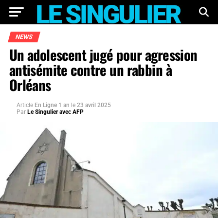
NEWS
Un adolescent jugé pour agression
antisémite contre un rabbin à
Orléans
Article
En Ligne 1 an
le
23 avril 2025
Par
Le Singulier avec AFP