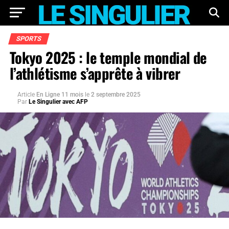
SPORTS
Tokyo 2025 : le temple mondial de
l’athlétisme s’apprête à vibrer
Article
En Ligne 11 mois
le
2 septembre 2025
Par
Le Singulier avec AFP