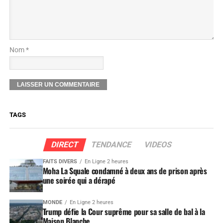
Nom *
TAGS
DIRECT
TENDANCE
VIDEOS
FAITS DIVERS
En Ligne 2 heures
Moha La Squale condamné à deux ans de prison après
une soirée qui a dérapé
MONDE
En Ligne 2 heures
Trump défie la Cour suprême pour sa salle de bal à la
Maison Blanche