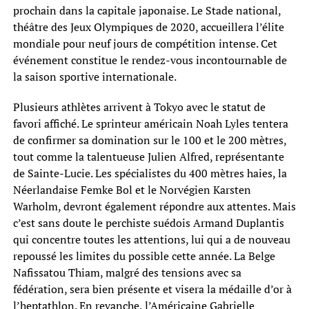
prochain dans la capitale japonaise. Le Stade national,
théâtre des Jeux Olympiques de 2020, accueillera l’élite
mondiale pour neuf jours de compétition intense. Cet
événement constitue le rendez-vous incontournable de
la saison sportive internationale.
Plusieurs athlètes arrivent à Tokyo avec le statut de
favori affiché. Le sprinteur américain Noah Lyles tentera
de confirmer sa domination sur le 100 et le 200 mètres,
tout comme la talentueuse Julien Alfred, représentante
de Sainte-Lucie. Les spécialistes du 400 mètres haies, la
Néerlandaise Femke Bol et le Norvégien Karsten
Warholm, devront également répondre aux attentes. Mais
c’est sans doute le perchiste suédois Armand Duplantis
qui concentre toutes les attentions, lui qui a de nouveau
repoussé les limites du possible cette année. La Belge
Nafissatou Thiam, malgré des tensions avec sa
fédération, sera bien présente et visera la médaille d’or à
l’heptathlon. En revanche, l’Américaine Gabrielle