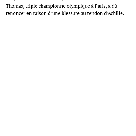
Thomas, triple championne olympique à Paris, a dû
renoncer en raison d’une blessure au tendon d’Achille.