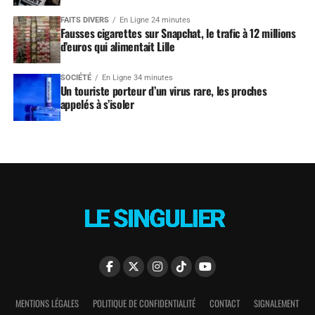
FAITS DIVERS
En Ligne 24 minutes
Fausses cigarettes sur Snapchat, le trafic à 12 millions
d’euros qui alimentait Lille
SOCIÉTÉ
En Ligne 34 minutes
Un touriste porteur d’un virus rare, les proches
appelés à s’isoler
MENTIONS LÉGALES
POLITIQUE DE CONFIDENTIALITÉ
CONTACT
SIGNALEMENT