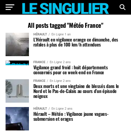
All posts tagged "Météo France"
HÉRAULT
En Ligne 1 an
L’Hérault en vigilance orange ce dimanche, des
rafales à plus de 100 km/h attendues
FRANCE
En Ligne 2 ans
Vigilance grand froid : huit départements
concernés pour ce week-end en France
FRANCE
En Ligne 2 ans
Deux morts et une vingtaine de blessés dans le
Nord et le Pas-de-Calais au cours d’un épisode
neigeux
HÉRAULT
En Ligne 2 ans
Hérault – Météo : Vigilance jaune vagues-
submersion et orages