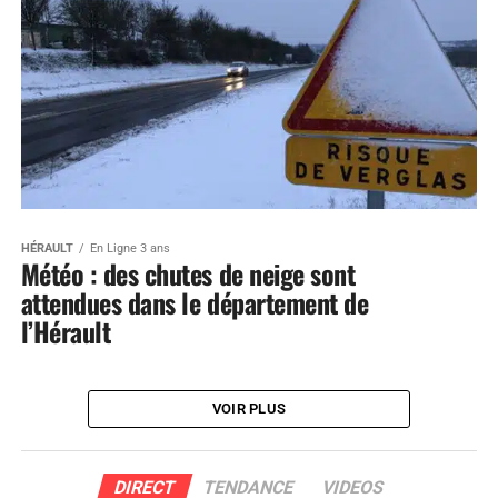
HÉRAULT
En Ligne 3 ans
Météo : des chutes de neige sont
attendues dans le département de
l’Hérault
VOIR PLUS
DIRECT
TENDANCE
VIDEOS