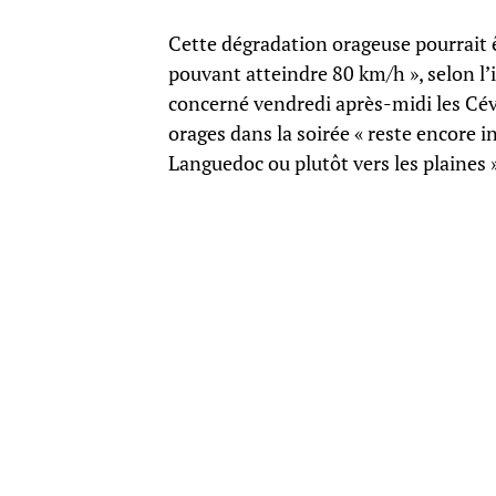
Cette dégradation orageuse pourrait ê
pouvant atteindre 80 km/h », selon l’
concerné vendredi après-midi les Céven
orages dans la soirée « reste encore i
Languedoc ou plutôt vers les plaines »