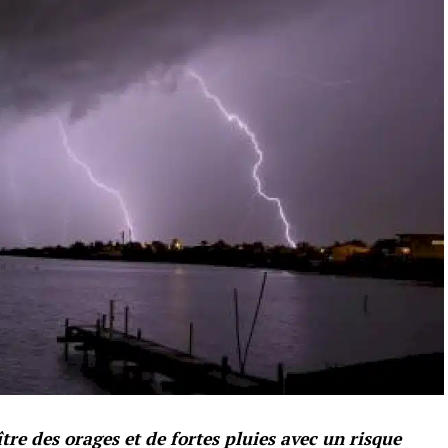
re des orages et de fortes pluies avec un risque