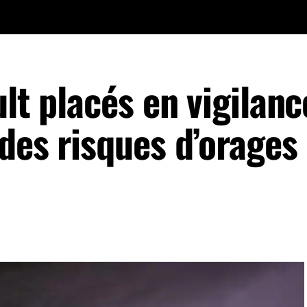
ult placés en vigilanc
des risques d’orages 