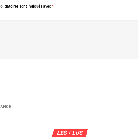
bligatoires sont indiqués avec
*
RANCE
LES + LUS