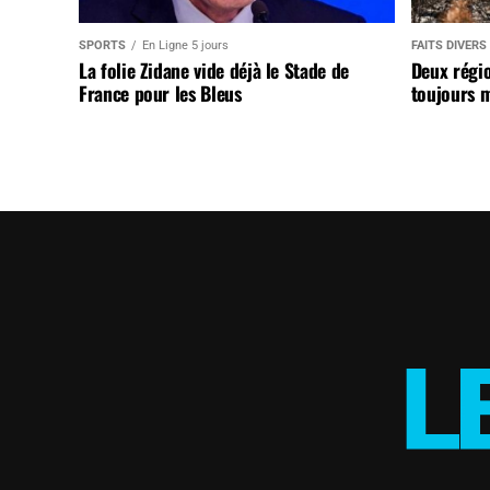
SPORTS
En Ligne 5 jours
FAITS DIVERS
La folie Zidane vide déjà le Stade de
Deux régi
France pour les Bleus
toujours m