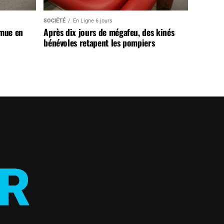
SOCIÉTÉ
En Ligne 6 jours
 mue en
Après dix jours de mégafeu, des kinés
bénévoles retapent les pompiers