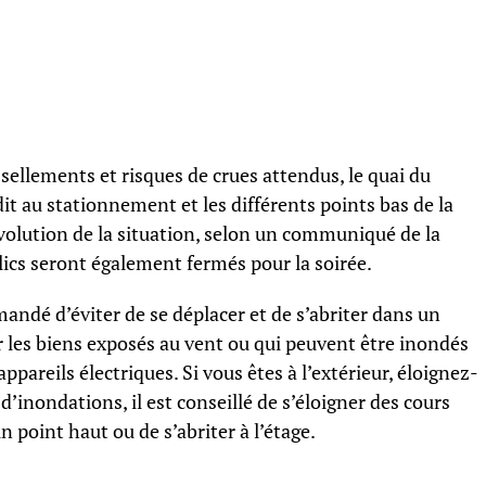
issellements et risques de crues attendus, le quai du
rdit au stationnement et les différents points bas de la
évolution de la situation, selon un communiqué de la
blics seront également fermés pour la soirée.
mandé d’éviter de se déplacer et de s’abriter dans un
er les biens exposés au vent ou qui peuvent être inondés
 appareils électriques. Si vous êtes à l’extérieur, éloignez-
d’inondations, il est conseillé de s’éloigner des cours
n point haut ou de s’abriter à l’étage.