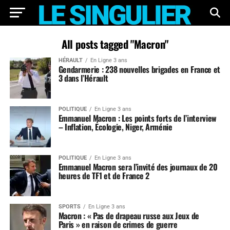
All posts tagged "Macron"
HÉRAULT
En Ligne 3 ans
Gendarmerie : 238 nouvelles brigades en France et
3 dans l’Hérault
POLITIQUE
En Ligne 3 ans
Emmanuel Macron : Les points forts de l’interview
– Inflation, Écologie, Niger, Arménie
POLITIQUE
En Ligne 3 ans
Emmanuel Macron sera l’invité des journaux de 20
heures de TF1 et de France 2
SPORTS
En Ligne 3 ans
Macron : « Pas de drapeau russe aux Jeux de
Paris » en raison de crimes de guerre