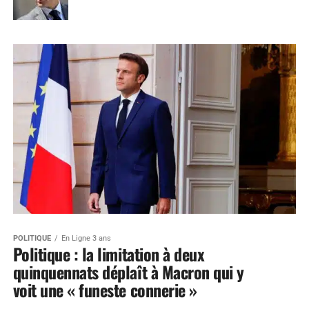
POLITIQUE
En Ligne 3 ans
Politique : la limitation à deux
quinquennats déplaît à Macron qui y
voit une « funeste connerie »