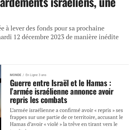
ardements israéliens, une
ée à lever des fonds pour sa prochaine
mardi 12 décembre 2023 de manière inédite
MONDE
En Ligne 3 ans
Guerre entre Israël et le Hamas :
l’armée israélienne annonce avoir
repris les combats
L’armée israélienne a confirmé avoir « repris » ses
frappes sur une partie de ce territoire, accusant le
Hamas d’avoir « violé » la trêve en tirant vers le