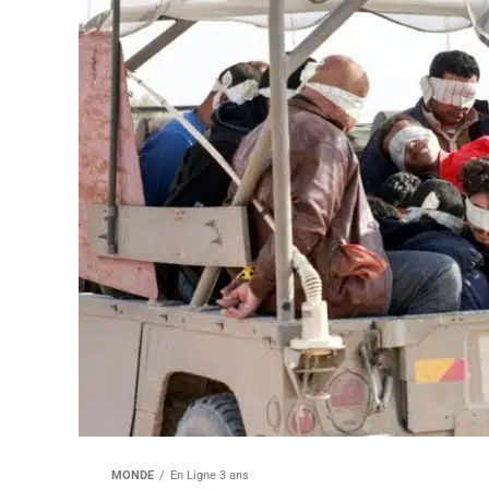
MONDE
En Ligne 3 ans