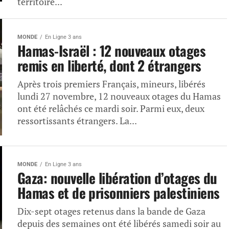
territoire...
MONDE
En Ligne 3 ans
Hamas-Israël : 12 nouveaux otages
remis en liberté, dont 2 étrangers
Après trois premiers Français, mineurs, libérés
lundi 27 novembre, 12 nouveaux otages du Hamas
ont été relâchés ce mardi soir. Parmi eux, deux
ressortissants étrangers. La...
MONDE
En Ligne 3 ans
Gaza: nouvelle libération d’otages du
Hamas et de prisonniers palestiniens
Dix-sept otages retenus dans la bande de Gaza
depuis des semaines ont été libérés samedi soir au