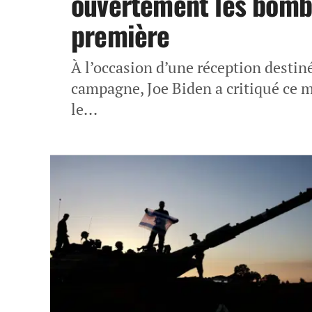
ouvertement les bomb
première
À l’occasion d’une réception destin
campagne, Joe Biden a critiqué ce 
le...