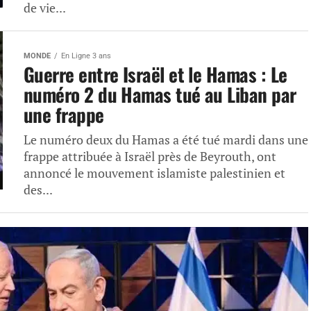
de vie...
MONDE
En Ligne 3 ans
Guerre entre Israël et le Hamas : Le
numéro 2 du Hamas tué au Liban par
une frappe
Le numéro deux du Hamas a été tué mardi dans une
frappe attribuée à Israël près de Beyrouth, ont
annoncé le mouvement islamiste palestinien et
des...