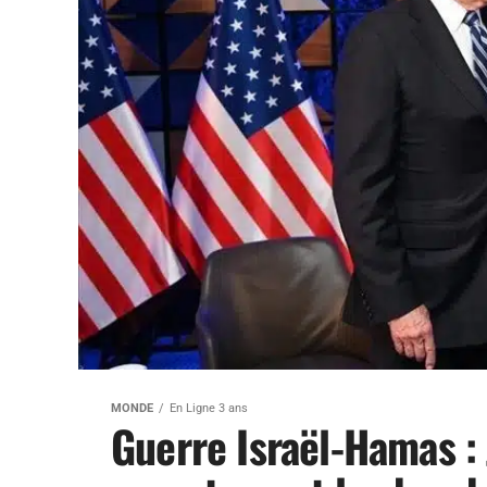
MONDE
En Ligne 3 ans
Guerre Israël-Hamas : 