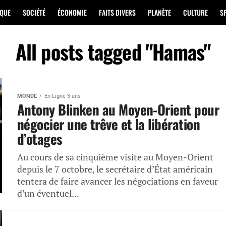
IQUE
SOCIÉTÉ
ÉCONOMIE
FAITS DIVERS
PLANÈTE
CULTURE
S
All posts tagged "Hamas"
MONDE
En Ligne 3 ans
Antony Blinken au Moyen-Orient pour
négocier une trêve et la libération
d’otages
Au cours de sa cinquième visite au Moyen-Orient
depuis le 7 octobre, le secrétaire d’État américain
tentera de faire avancer les négociations en faveur
d’un éventuel...