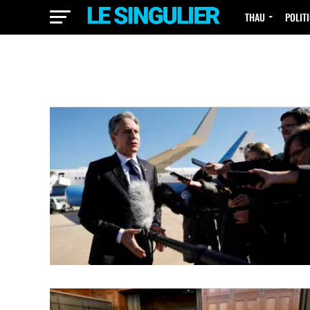
THAU
POLIT