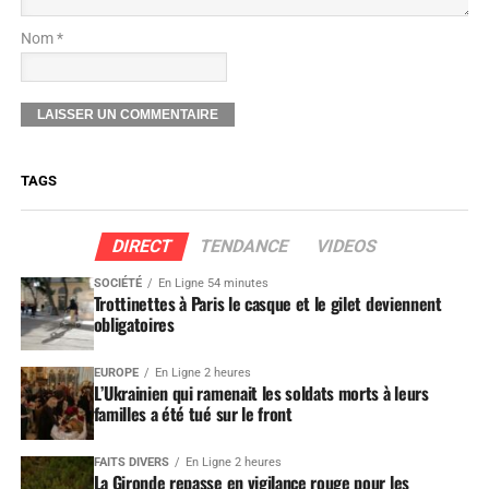
Nom *
TAGS
DIRECT
TENDANCE
VIDEOS
SOCIÉTÉ
En Ligne 54 minutes
Trottinettes à Paris le casque et le gilet deviennent
obligatoires
EUROPE
En Ligne 2 heures
L’Ukrainien qui ramenait les soldats morts à leurs
familles a été tué sur le front
FAITS DIVERS
En Ligne 2 heures
La Gironde repasse en vigilance rouge pour les