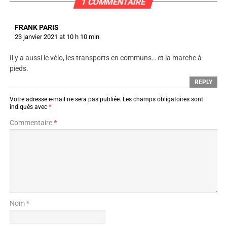
1 COMMENTAIRE
FRANK PARIS
23 janvier 2021 at 10 h 10 min
Il y a aussi le vélo, les transports en communs… et la marche à
pieds.
REPLY
Votre adresse e-mail ne sera pas publiée.
Les champs obligatoires sont
indiqués avec
*
Commentaire
*
Nom *