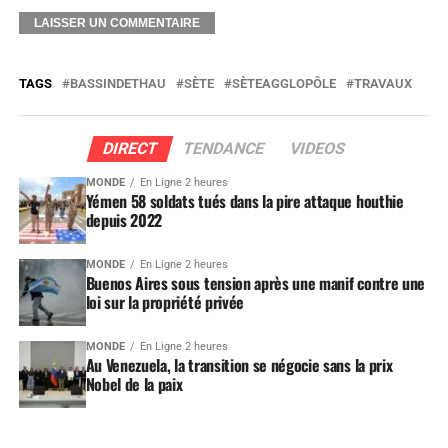
TAGS
BASSINDETHAU
SÈTE
SÈTEAGGLOPÔLE
TRAVAUX
DIRECT
TENDANCE
VIDEOS
MONDE
En Ligne 2 heures
Yémen 58 soldats tués dans la pire attaque houthie
depuis 2022
MONDE
En Ligne 2 heures
Buenos Aires sous tension après une manif contre une
loi sur la propriété privée
MONDE
En Ligne 2 heures
Au Venezuela, la transition se négocie sans la prix
Nobel de la paix