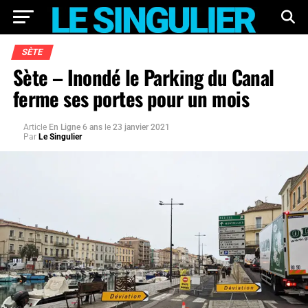
SÈTE
Sète – Inondé le Parking du Canal
ferme ses portes pour un mois
Article
En Ligne 6 ans
le
23 janvier 2021
Par
Le Singulier