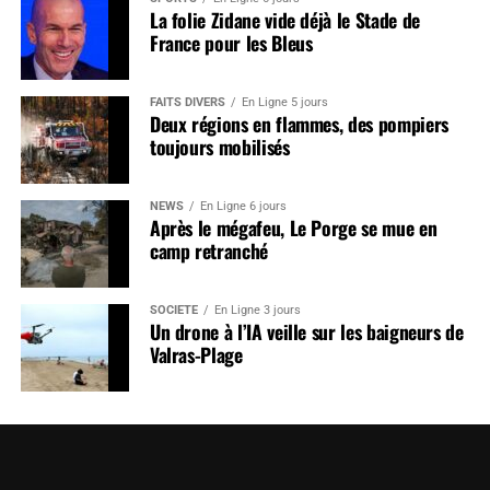
La folie Zidane vide déjà le Stade de
France pour les Bleus
FAITS DIVERS
En Ligne 5 jours
Deux régions en flammes, des pompiers
toujours mobilisés
NEWS
En Ligne 6 jours
Après le mégafeu, Le Porge se mue en
camp retranché
SOCIÉTÉ
En Ligne 3 jours
Un drone à l’IA veille sur les baigneurs de
Valras-Plage