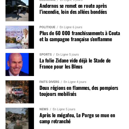
Andernos se remet en route après
l’incendie, loin des allées bondées
POLITIQUE
En Ligne 6 jours
Plus de 60 000 franchissements à Ceuta
et la campagne française s’enflamme
SPORTS
En Ligne 5 jours
La folie Zidane vide déjà le Stade de
France pour les Bleus
FAITS DIVERS
En Ligne 4 jours
Deux régions en flammes, des pompiers
toujours mobilisés
NEWS
En Ligne 5 jours
Après le mégafeu, Le Porge se mue en
camp retranché