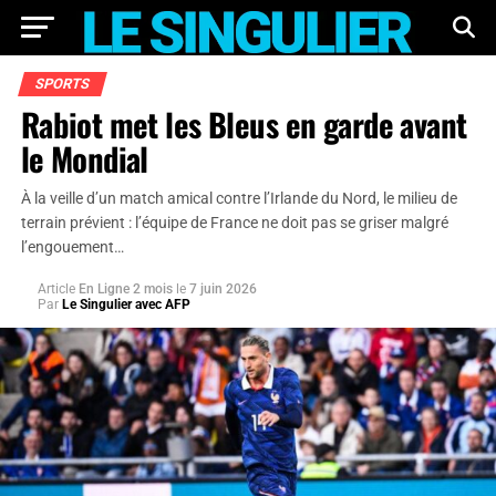
SPORTS
Rabiot met les Bleus en garde avant
le Mondial
À la veille d’un match amical contre l’Irlande du Nord, le milieu de
terrain prévient : l’équipe de France ne doit pas se griser malgré
l’engouement…
Article
En Ligne 2 mois
le
7 juin 2026
Par
Le Singulier avec AFP