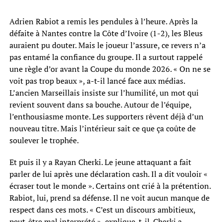
Adrien Rabiot a remis les pendules à l’heure. Après la
défaite à Nantes contre la Côte d’Ivoire (1-2), les Bleus
auraient pu douter. Mais le joueur l’assure, ce revers n’a
pas entamé la confiance du groupe. Il a surtout rappelé
une règle d’or avant la Coupe du monde 2026. « On ne se
voit pas trop beaux », a-t-il lancé face aux médias.
L’ancien Marseillais insiste sur l’humilité, un mot qui
revient souvent dans sa bouche. Autour de l’équipe,
l’enthousiasme monte. Les supporters rêvent déjà d’un
nouveau titre. Mais l’intérieur sait ce que ça coûte de
soulever le trophée.
Et puis il y a Rayan Cherki. Le jeune attaquant a fait
parler de lui après une déclaration cash. Il a dit vouloir «
écraser tout le monde ». Certains ont crié à la prétention.
Rabiot, lui, prend sa défense. Il ne voit aucun manque de
respect dans ces mots. « C’est un discours ambitieux,
peut-être mal interprété », explique-t-il. Cherki a