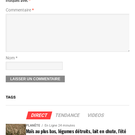
indiqués avec
*
Commentaire
*
Nom *
TAGS
DIRECT
TENDANCE
VIDEOS
PLANÈTE
En Ligne 24 minutes
Maïs au plus bas, légumes détruits, lait en chute, l’été