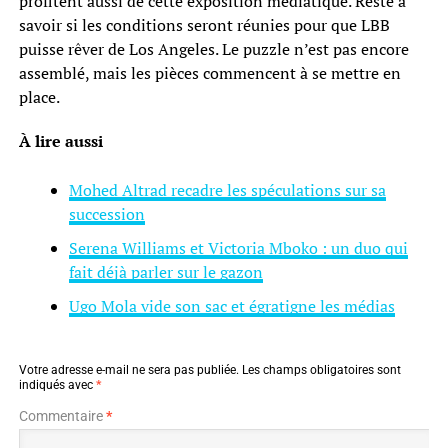
profitent aussi de cette exposition médiatique. Reste à
savoir si les conditions seront réunies pour que LBB
puisse rêver de Los Angeles. Le puzzle n’est pas encore
assemblé, mais les pièces commencent à se mettre en
place.
À lire aussi
Mohed Altrad recadre les spéculations sur sa
succession
Serena Williams et Victoria Mboko : un duo qui
fait déjà parler sur le gazon
Ugo Mola vide son sac et égratigne les médias
Votre adresse e-mail ne sera pas publiée.
Les champs obligatoires sont
indiqués avec
*
Commentaire
*