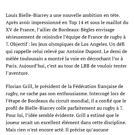
Louis Bielle-Biarrey a une nouvelle ambition en tête.
Après avoir impressionné en Top 14 et sous le maillot du
XV de France, l’ailier de Bordeaux-Bègles envisage
sérieusement de rejoindre l’équipe de France de rugby à
7. Objectif : les Jeux olympiques de Los Angeles. Un défi
qui rappelle celui relevé par Antoine Dupont. Le demi de
mêlée toulousain a montré la voie en décrochant l’or à
Paris. Aujourd’hui, c’est au tour de LBB de vouloir tenter
l’aventure.
Florian Grill, le président de la Fédération française de
rugby, ne cache pas son enthousiasme. Interrogé lors de
l’étape de Bordeaux du circuit mondial, il a confié que le
profil de Bielle-Biarrey colle parfaitement au rugby à 7.
Pour lui, l’idée semble évidente. Grill a estimé que le
joueur serait un excellent élément dans cette discipline.
Mais rien n’est encore acté. Il précise qu’aucune