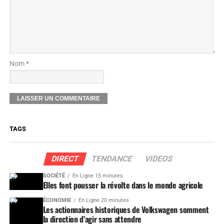
Nom *
TAGS
DIRECT
TENDANCE
VIDEOS
SOCIÉTÉ
En Ligne 15 minutes
Elles font pousser la révolte dans le monde agricole
ÉCONOMIE
En Ligne 20 minutes
Les actionnaires historiques de Volkswagen somment
la direction d’agir sans attendre