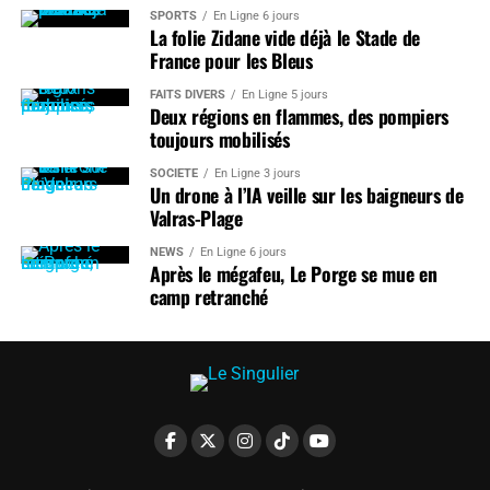
SPORTS
En Ligne 6 jours
La folie Zidane vide déjà le Stade de
France pour les Bleus
FAITS DIVERS
En Ligne 5 jours
Deux régions en flammes, des pompiers
toujours mobilisés
SOCIÉTÉ
En Ligne 3 jours
Un drone à l’IA veille sur les baigneurs de
Valras-Plage
NEWS
En Ligne 6 jours
Après le mégafeu, Le Porge se mue en
camp retranché