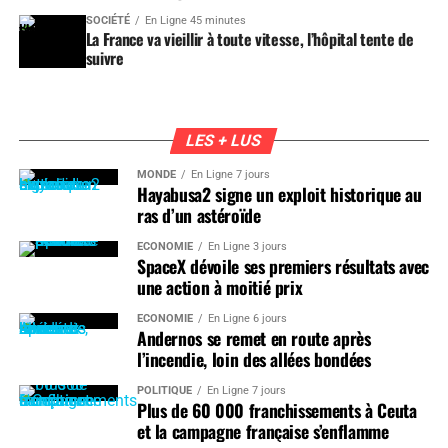
SOCIÉTÉ
En Ligne 45 minutes
La France va vieillir à toute vitesse, l’hôpital tente de
suivre
LES + LUS
MONDE
En Ligne 7 jours
Hayabusa2 signe un exploit historique au
ras d’un astéroïde
ÉCONOMIE
En Ligne 3 jours
SpaceX dévoile ses premiers résultats avec
une action à moitié prix
ÉCONOMIE
En Ligne 6 jours
Andernos se remet en route après
l’incendie, loin des allées bondées
POLITIQUE
En Ligne 7 jours
Plus de 60 000 franchissements à Ceuta
et la campagne française s’enflamme