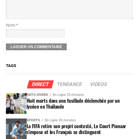
Nom *
TAGS
DIRECT
TENDANCE
VIDEOS
FAITS DIVERS
En Ligne 25 minutes
Huit morts dans une fusillade déclenchée par un
lycéen en Thaïlande
SPORTS
En Ligne 30 minutes
La FIFA retire son projet contesté, Le Court Pienaar
s’impose et les Français se distinguent