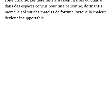
zone urbaine. Les détenus s’entassent à trois ou quatre
dans des espaces conçus pour une personne, dormant à
même le sol sur des matelas de fortune lorsque la chaleur
devient insupportable.