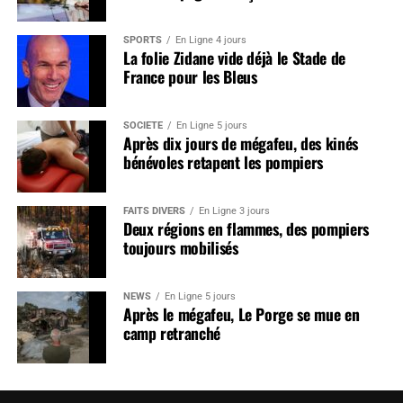
SPORTS
En Ligne 4 jours
La folie Zidane vide déjà le Stade de
France pour les Bleus
SOCIÉTÉ
En Ligne 5 jours
Après dix jours de mégafeu, des kinés
bénévoles retapent les pompiers
FAITS DIVERS
En Ligne 3 jours
Deux régions en flammes, des pompiers
toujours mobilisés
NEWS
En Ligne 5 jours
Après le mégafeu, Le Porge se mue en
camp retranché