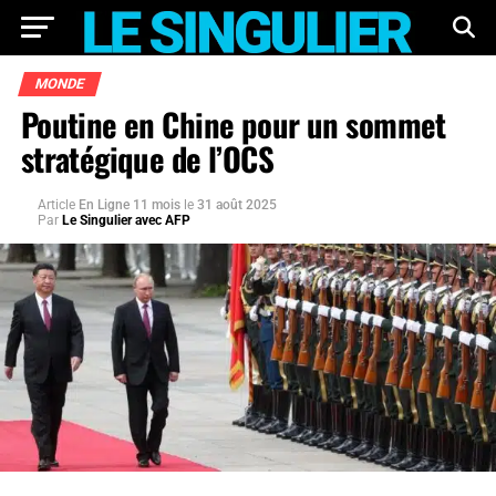
MONDE
Poutine en Chine pour un sommet
stratégique de l’OCS
Article
En Ligne 11 mois
le
31 août 2025
Par
Le Singulier avec AFP