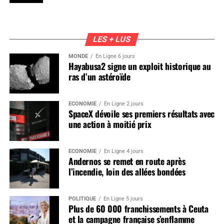
LES + LUS
MONDE
En Ligne 6 jours
Hayabusa2 signe un exploit historique au
ras d’un astéroïde
ÉCONOMIE
En Ligne 2 jours
SpaceX dévoile ses premiers résultats avec
une action à moitié prix
ÉCONOMIE
En Ligne 4 jours
Andernos se remet en route après
l’incendie, loin des allées bondées
POLITIQUE
En Ligne 5 jours
Plus de 60 000 franchissements à Ceuta
et la campagne française s’enflamme