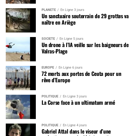
PLANÈTE
En Ligne 3 jours
Un sanctuaire souterrain de 29 grottes va
naître en Ariège
SOCIÉTÉ
En Ligne 5 jours
Un drone à l’IA veille sur les baigneurs de
Valras-Plage
EUROPE
En Ligne 6 jours
72 morts aux portes de Ceuta pour un
rêve d’Europe
POLITIQUE
En Ligne 3 jours
La Corse face à un ultimatum armé
POLITIQUE
En Ligne 4 jours
Gabriel Attal dans le viseur d’une