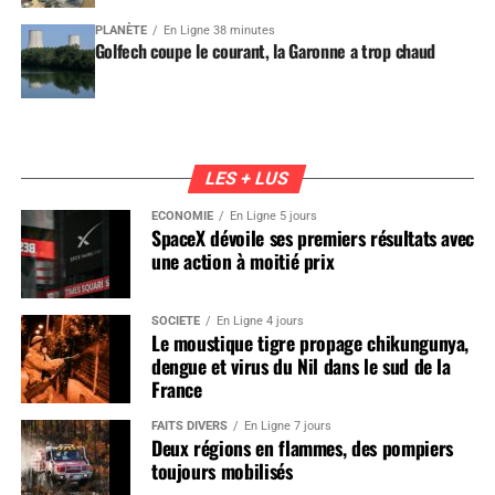
PLANÈTE
En Ligne 38 minutes
Golfech coupe le courant, la Garonne a trop chaud
LES + LUS
ÉCONOMIE
En Ligne 5 jours
SpaceX dévoile ses premiers résultats avec
une action à moitié prix
SOCIÉTÉ
En Ligne 4 jours
Le moustique tigre propage chikungunya,
dengue et virus du Nil dans le sud de la
France
FAITS DIVERS
En Ligne 7 jours
Deux régions en flammes, des pompiers
toujours mobilisés