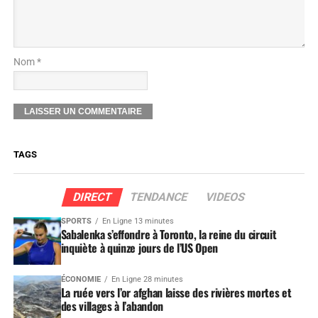
Nom *
TAGS
DIRECT
TENDANCE
VIDEOS
SPORTS
En Ligne 13 minutes
Sabalenka s’effondre à Toronto, la reine du circuit
inquiète à quinze jours de l’US Open
ÉCONOMIE
En Ligne 28 minutes
La ruée vers l’or afghan laisse des rivières mortes et
des villages à l’abandon