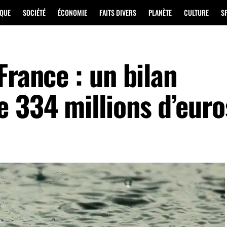
IQUE
SOCIÉTÉ
ÉCONOMIE
FAITS DIVERS
PLANÈTE
CULTURE
S
France : un bilan
e 334 millions d’euro