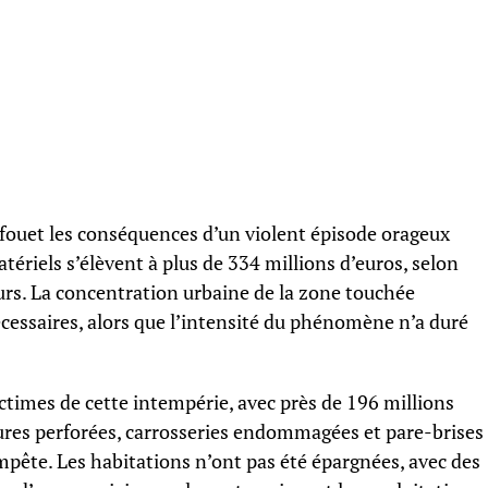
n fouet les conséquences d’un violent épisode orageux
riels s’élèvent à plus de 334 millions d’euros, selon
urs. La concentration urbaine de la zone touchée
cessaires, alors que l’intensité du phénomène n’a duré
ictimes de cette intempérie, avec près de 196 millions
tures perforées, carrosseries endommagées et pare-brises
mpête. Les habitations n’ont pas été épargnées, avec des