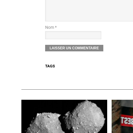
Nom *
TAGS