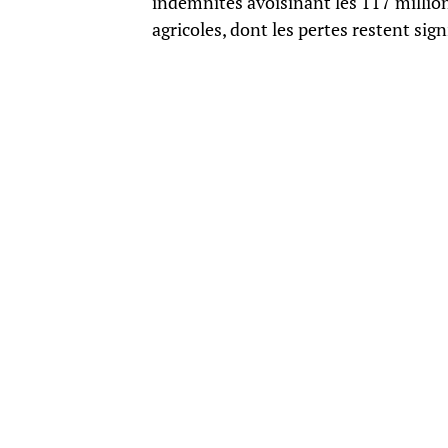
indemnités avoisinant les 117 millions
agricoles, dont les pertes restent sign