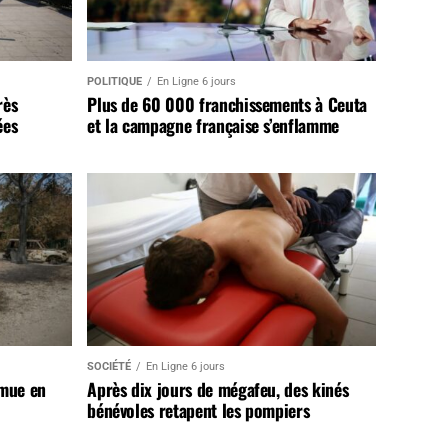
POLITIQUE
En Ligne 6 jours
rès
Plus de 60 000 franchissements à Ceuta
ées
et la campagne française s’enflamme
SOCIÉTÉ
En Ligne 6 jours
 mue en
Après dix jours de mégafeu, des kinés
bénévoles retapent les pompiers