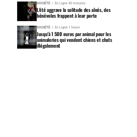
SOCIÉTÉ
En Ligne 40 minutes
L’été aggrave la solitude des aînés, des
bénévoles frappent à leur porte
SOCIÉTÉ
En Ligne 1 heure
Jusqu’à 1 500 euros par animal pour les
animaleries qui vendent chiens et chats
illégalement