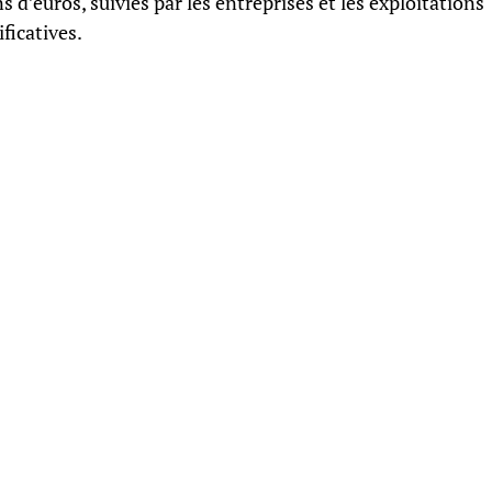
 d’euros, suivies par les entreprises et les exploitations
ificatives.