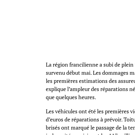
La région francilienne a subi de plei
survenu début mai. Les dommages maté
les premières estimations des assure
explique l’ampleur des réparations né
que quelques heures.
Les véhicules ont été les premières v
d’euros de réparations à prévoir. Toi
brisés ont marqué le passage de la te