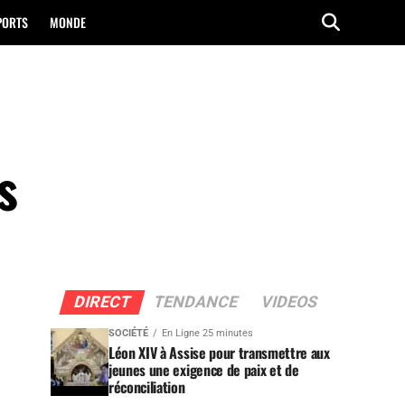
PORTS
MONDE
s
DIRECT
TENDANCE
VIDEOS
SOCIÉTÉ
En Ligne 25 minutes
Léon XIV à Assise pour transmettre aux
jeunes une exigence de paix et de
réconciliation