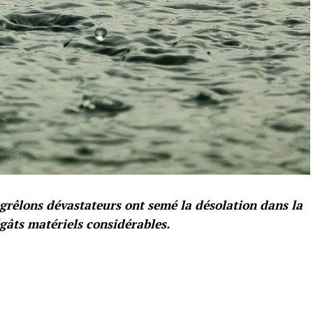
grêlons dévastateurs ont semé la désolation dans la
égâts matériels considérables.