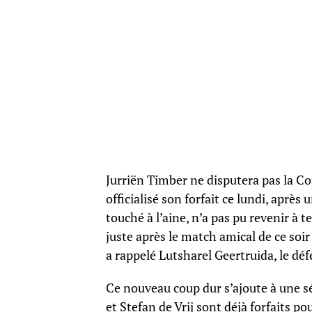
Jurriën Timber ne disputera pas la C
officialisé son forfait ce lundi, aprè
touché à l’aine, n’a pas pu revenir à t
juste après le match amical de ce soir
a rappelé Lutsharel Geertruida, le dé
Ce nouveau coup dur s’ajoute à une sé
et Stefan de Vrij sont déjà forfaits po