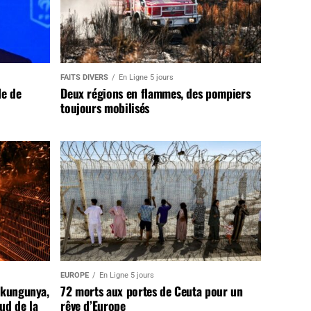
FAITS DIVERS
En Ligne 5 jours
de de
Deux régions en flammes, des pompiers
toujours mobilisés
EUROPE
En Ligne 5 jours
ikungunya,
72 morts aux portes de Ceuta pour un
sud de la
rêve d’Europe