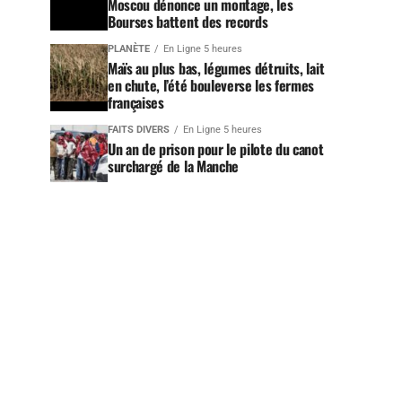
Moscou dénonce un montage, les
Bourses battent des records
PLANÈTE
En Ligne 5 heures
Maïs au plus bas, légumes détruits, lait
en chute, l’été bouleverse les fermes
françaises
FAITS DIVERS
En Ligne 5 heures
Un an de prison pour le pilote du canot
surchargé de la Manche