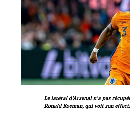
Le latéral d’Arsenal n’a pas récupé
Ronald Koeman, qui voit son effecti