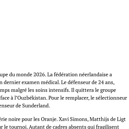
oupe du monde 2026. La fédération néerlandaise a
s un dernier examen médical. Le défenseur de 24 ans,
emps malgré les soins intensifs. Il quittera le groupe
 face à l’Ouzbékistan. Pour le remplacer, le sélectionneur
fenseur de Sunderland.
rie noire pour les Oranje. Xavi Simons, Matthijs de Ligt
ur le tournoi. Autant de cadres absents qui fragilisent