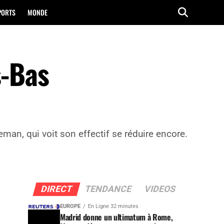
PORTS
MONDE
s-Bas
man, qui voit son effectif se réduire encore.
DIRECT
TENDANCE
VIDEOS
EUROPE
En Ligne 32 minutes
Madrid donne un ultimatum à Rome,