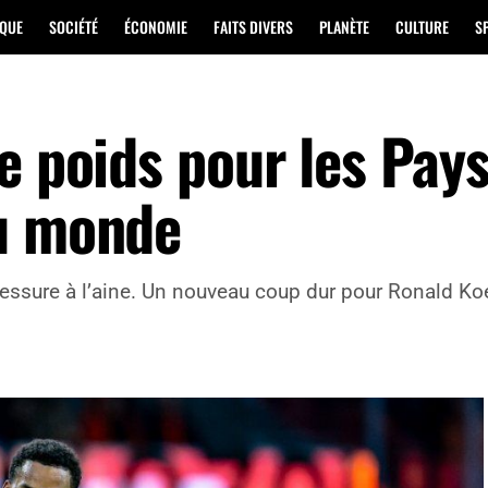
IQUE
SOCIÉTÉ
ÉCONOMIE
FAITS DIVERS
PLANÈTE
CULTURE
S
e poids pour les Pay
du monde
blessure à l’aine. Un nouveau coup dur pour Ronald Koe