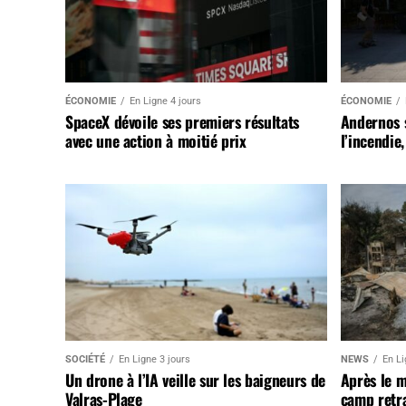
ÉCONOMIE
En Ligne 4 jours
ÉCONOMIE
SpaceX dévoile ses premiers résultats
Andernos 
avec une action à moitié prix
l’incendie
SOCIÉTÉ
En Ligne 3 jours
NEWS
En Li
Un drone à l’IA veille sur les baigneurs de
Après le 
Valras-Plage
camp retr