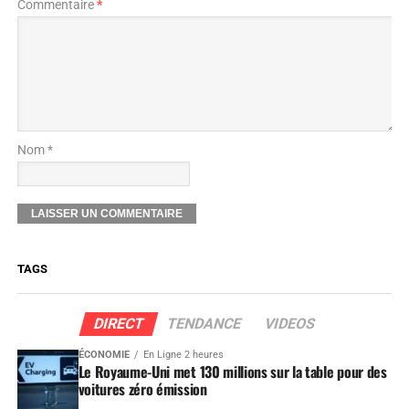
Commentaire
*
Nom *
TAGS
DIRECT
TENDANCE
VIDEOS
ÉCONOMIE
En Ligne 2 heures
Le Royaume-Uni met 130 millions sur la table pour des
voitures zéro émission