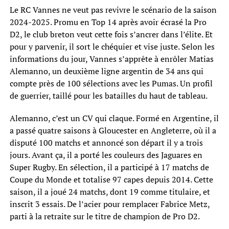
Le RC Vannes ne veut pas revivre le scénario de la saison
2024-2025. Promu en Top 14 après avoir écrasé la Pro
D2, le club breton veut cette fois s’ancrer dans l’élite. Et
pour y parvenir, il sort le chéquier et vise juste. Selon les
informations du jour, Vannes s’apprête à enrôler Matias
Alemanno, un deuxième ligne argentin de 34 ans qui
compte près de 100 sélections avec les Pumas. Un profil
de guerrier, taillé pour les batailles du haut de tableau.
Alemanno, c’est un CV qui claque. Formé en Argentine, il
a passé quatre saisons à Gloucester en Angleterre, où il a
disputé 100 matchs et annoncé son départ il y a trois
jours. Avant ça, il a porté les couleurs des Jaguares en
Super Rugby. En sélection, il a participé à 17 matchs de
Coupe du Monde et totalise 97 capes depuis 2014. Cette
saison, il a joué 24 matchs, dont 19 comme titulaire, et
inscrit 3 essais. De l’acier pour remplacer Fabrice Metz,
parti à la retraite sur le titre de champion de Pro D2.