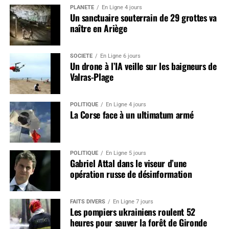
PLANÈTE
En Ligne 4 jours
Un sanctuaire souterrain de 29 grottes va
naître en Ariège
SOCIÉTÉ
En Ligne 6 jours
Un drone à l’IA veille sur les baigneurs de
Valras-Plage
POLITIQUE
En Ligne 4 jours
La Corse face à un ultimatum armé
POLITIQUE
En Ligne 5 jours
Gabriel Attal dans le viseur d’une
opération russe de désinformation
FAITS DIVERS
En Ligne 7 jours
Les pompiers ukrainiens roulent 52
heures pour sauver la forêt de Gironde