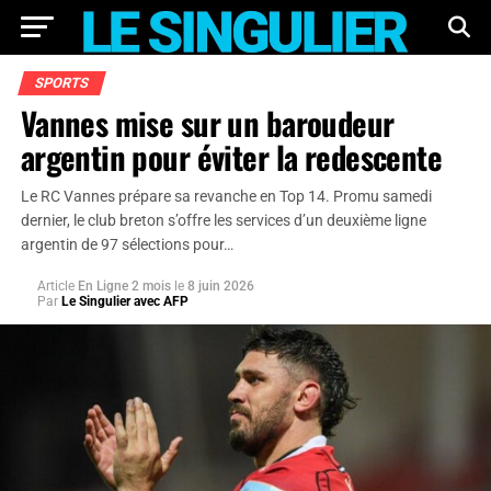
SPORTS
Vannes mise sur un baroudeur
argentin pour éviter la redescente
Le RC Vannes prépare sa revanche en Top 14. Promu samedi
dernier, le club breton s’offre les services d’un deuxième ligne
argentin de 97 sélections pour…
Article
En Ligne 2 mois
le
8 juin 2026
Par
Le Singulier avec AFP