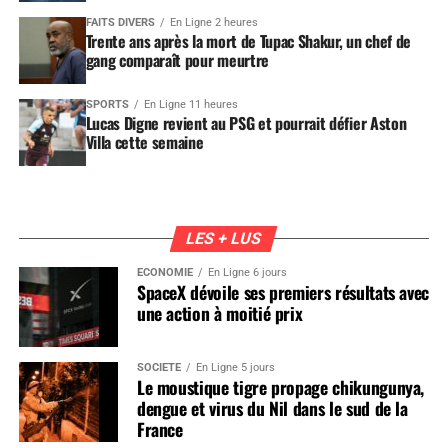
FAITS DIVERS
En Ligne 2 heures
Trente ans après la mort de Tupac Shakur, un chef de
gang comparaît pour meurtre
SPORTS
En Ligne 11 heures
Lucas Digne revient au PSG et pourrait défier Aston
Villa cette semaine
LES + LUS
ÉCONOMIE
En Ligne 6 jours
SpaceX dévoile ses premiers résultats avec
une action à moitié prix
SOCIÉTÉ
En Ligne 5 jours
Le moustique tigre propage chikungunya,
dengue et virus du Nil dans le sud de la
France