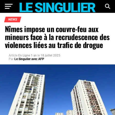
NEWS
Nîmes impose un couvre-feu aux
mineurs face à la recrudescence des
violences liées au trafic de drogue
Article
En Ligne 1 an
le
18 juillet 2025
Par
Le Singulier avec AFP