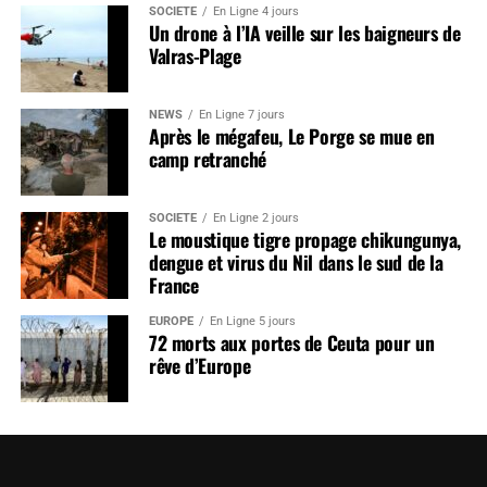
SOCIÉTÉ
En Ligne 4 jours
Un drone à l’IA veille sur les baigneurs de
Valras-Plage
NEWS
En Ligne 7 jours
Après le mégafeu, Le Porge se mue en
camp retranché
SOCIÉTÉ
En Ligne 2 jours
Le moustique tigre propage chikungunya,
dengue et virus du Nil dans le sud de la
France
EUROPE
En Ligne 5 jours
72 morts aux portes de Ceuta pour un
rêve d’Europe