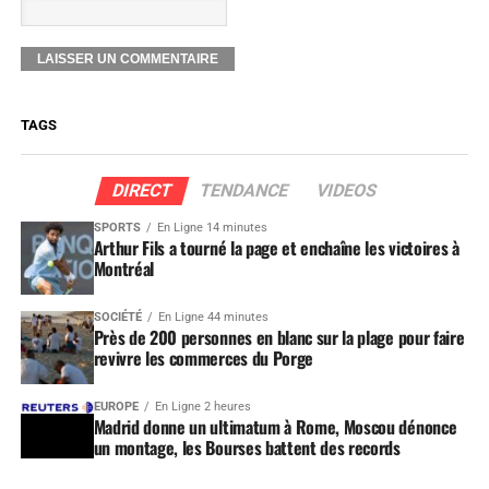
TAGS
DIRECT
TENDANCE
VIDEOS
SPORTS
En Ligne 14 minutes
Arthur Fils a tourné la page et enchaîne les victoires à
Montréal
SOCIÉTÉ
En Ligne 44 minutes
Près de 200 personnes en blanc sur la plage pour faire
revivre les commerces du Porge
EUROPE
En Ligne 2 heures
Madrid donne un ultimatum à Rome, Moscou dénonce
un montage, les Bourses battent des records