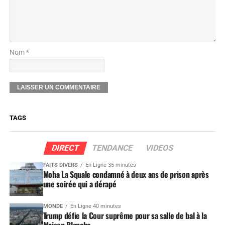
Nom *
TAGS
DIRECT
TENDANCE
VIDEOS
FAITS DIVERS
En Ligne 35 minutes
Moha La Squale condamné à deux ans de prison après
une soirée qui a dérapé
MONDE
En Ligne 40 minutes
Trump défie la Cour suprême pour sa salle de bal à la
Maison Blanche