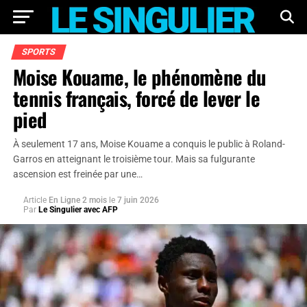
SPORTS
Moise Kouame, le phénomène du
tennis français, forcé de lever le
pied
À seulement 17 ans, Moise Kouame a conquis le public à Roland-
Garros en atteignant le troisième tour. Mais sa fulgurante
ascension est freinée par une…
Article
En Ligne 2 mois
le
7 juin 2026
Par
Le Singulier avec AFP