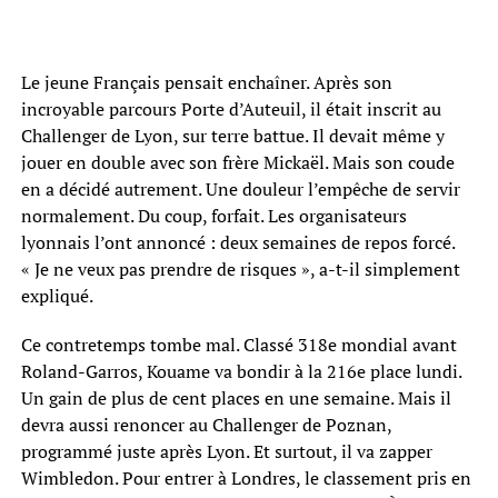
Le jeune Français pensait enchaîner. Après son
incroyable parcours Porte d’Auteuil, il était inscrit au
Challenger de Lyon, sur terre battue. Il devait même y
jouer en double avec son frère Mickaël. Mais son coude
en a décidé autrement. Une douleur l’empêche de servir
normalement. Du coup, forfait. Les organisateurs
lyonnais l’ont annoncé : deux semaines de repos forcé.
« Je ne veux pas prendre de risques », a-t-il simplement
expliqué.
Ce contretemps tombe mal. Classé 318e mondial avant
Roland-Garros, Kouame va bondir à la 216e place lundi.
Un gain de plus de cent places en une semaine. Mais il
devra aussi renoncer au Challenger de Poznan,
programmé juste après Lyon. Et surtout, il va zapper
Wimbledon. Pour entrer à Londres, le classement pris en