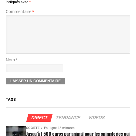
indiqués avec
*
Commentaire
*
Nom *
TAGS
DIRECT
TENDANCE
VIDEOS
SOCIÉTÉ
En Ligne 18 minutes
Jusqu’à 1 500 euros par animal pour les animaleries qui