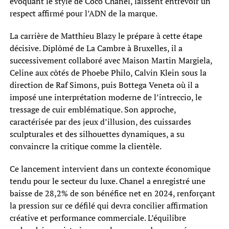
évoquant le style de Coco Chanel, laissent entrevoir un
respect affirmé pour l’ADN de la marque.
La carrière de Matthieu Blazy le prépare à cette étape
décisive. Diplômé de La Cambre à Bruxelles, il a
successivement collaboré avec Maison Martin Margiela,
Celine aux côtés de Phoebe Philo, Calvin Klein sous la
direction de Raf Simons, puis Bottega Veneta où il a
imposé une interprétation moderne de l’intreccio, le
tressage de cuir emblématique. Son approche,
caractérisée par des jeux d’illusion, des cuissardes
sculpturales et des silhouettes dynamiques, a su
convaincre la critique comme la clientèle.
Ce lancement intervient dans un contexte économique
tendu pour le secteur du luxe. Chanel a enregistré une
baisse de 28,2% de son bénéfice net en 2024, renforçant
la pression sur ce défilé qui devra concilier affirmation
créative et performance commerciale. L’équilibre