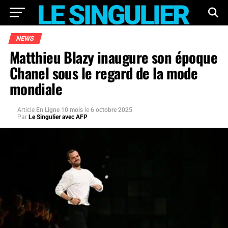
NEWS
Matthieu Blazy inaugure son époque
Chanel sous le regard de la mode
mondiale
Article
En Ligne 10 mois
le
6 octobre 2025
Par
Le Singulier avec AFP