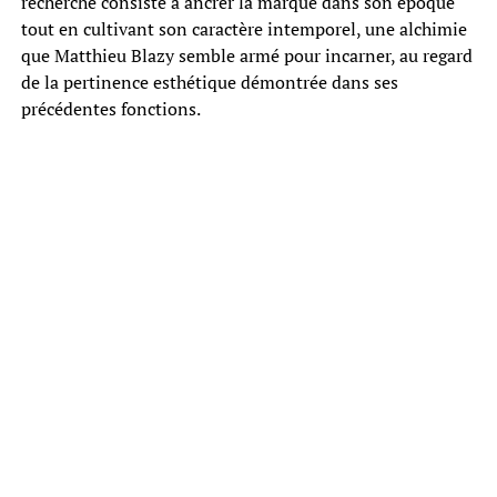
recherché consiste à ancrer la marque dans son époque
tout en cultivant son caractère intemporel, une alchimie
que Matthieu Blazy semble armé pour incarner, au regard
de la pertinence esthétique démontrée dans ses
précédentes fonctions.