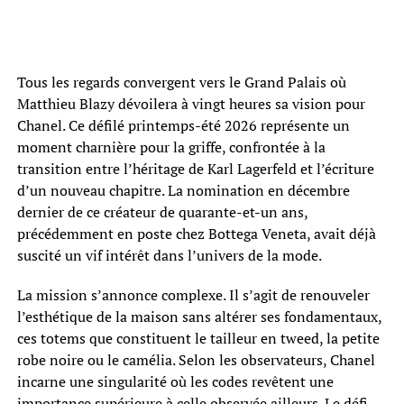
Tous les regards convergent vers le Grand Palais où
Matthieu Blazy dévoilera à vingt heures sa vision pour
Chanel. Ce défilé printemps-été 2026 représente un
moment charnière pour la griffe, confrontée à la
transition entre l’héritage de Karl Lagerfeld et l’écriture
d’un nouveau chapitre. La nomination en décembre
dernier de ce créateur de quarante-et-un ans,
précédemment en poste chez Bottega Veneta, avait déjà
suscité un vif intérêt dans l’univers de la mode.
La mission s’annonce complexe. Il s’agit de renouveler
l’esthétique de la maison sans altérer ses fondamentaux,
ces totems que constituent le tailleur en tweed, la petite
robe noire ou le camélia. Selon les observateurs, Chanel
incarne une singularité où les codes revêtent une
importance supérieure à celle observée ailleurs. Le défi