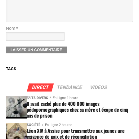
Nom *
TAGS
DIRECT
TENDANCE
VIDEOS
FAITS DIVERS
En Ligne 1 heure
Il avait caché plus de 400 000 images
pédopornographiques chez sa mère et écope de cinq
ans de prison
SOCIÉTÉ
En Ligne 2 heures
Léon XIV à Assise pour transmettre aux jeunes une
exigence de paix et de réconciliation