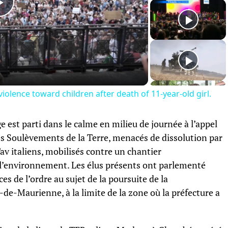
Play
Video
violence toward children after death of 11-year-old girl.
e est parti dans le calme en milieu de journée à l’appel
es Soulèvements de la Terre, menacés de dissolution par
Tav italiens, mobilisés contre un chantier
r l’environnement. Les élus présents ont parlementé
es de l’ordre au sujet de la poursuite de la
e-Maurienne, à la limite de la zone où la préfecture a