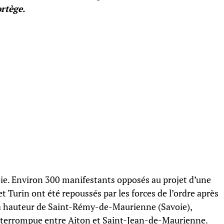
rtège.
oie. Environ 300 manifestants opposés au projet d’une
et Turin ont été repoussés par les forces de l’ordre après
3 à hauteur de Saint-Rémy-de-Maurienne (Savoie),
 interrompue entre Aiton et Saint-Jean-de-Maurienne.