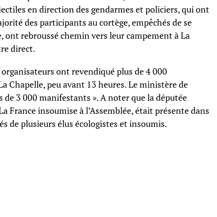
jectiles en direction des gendarmes et policiers, qui ont
orité des participants au cortège, empêchés de se
e, ont rebroussé chemin vers leur campement à La
re direct.
es organisateurs ont revendiqué plus de 4 000
 La Chapelle, peu avant 13 heures. Le ministère de
us de 3 000 manifestants ». A noter que la députée
a France insoumise à l’Assemblée, était présente dans
tés de plusieurs élus écologistes et insoumis.