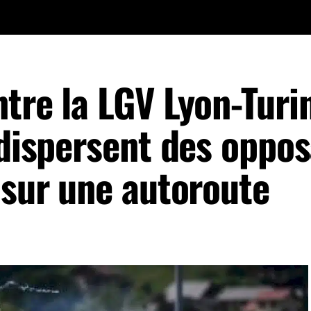
tre la LGV Lyon-Turin
 dispersent des oppo
 sur une autoroute