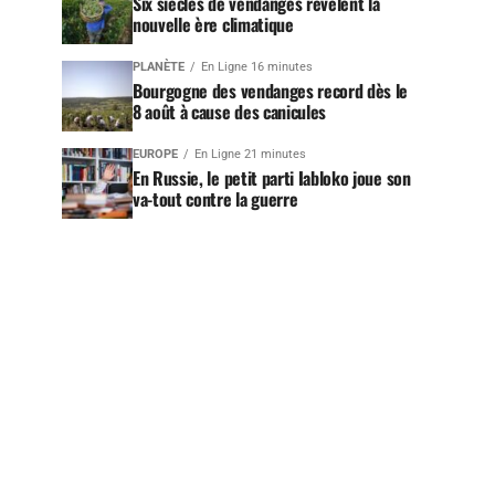
Six siècles de vendanges révèlent la
nouvelle ère climatique
PLANÈTE
En Ligne 16 minutes
Bourgogne des vendanges record dès le
8 août à cause des canicules
EUROPE
En Ligne 21 minutes
En Russie, le petit parti Iabloko joue son
va-tout contre la guerre