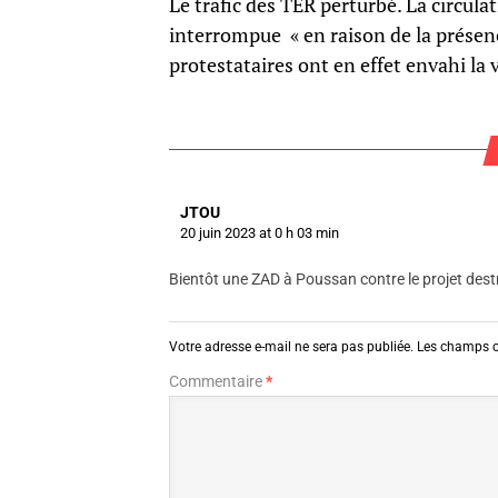
Le trafic des TER perturbé. La circul
interrompue « en raison de la présenc
protestataires ont en effet envahi la 
JTOU
20 juin 2023 at 0 h 03 min
Bientôt une ZAD à Poussan contre le projet dest
Votre adresse e-mail ne sera pas publiée.
Les champs o
Commentaire
*