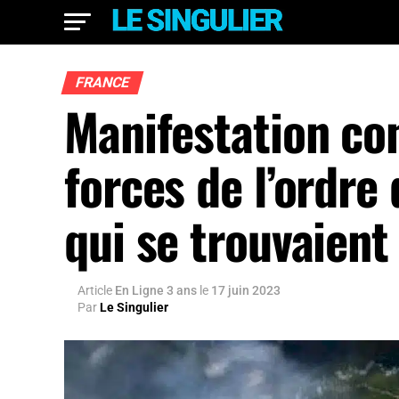
FRANCE
Manifestation con
forces de l’ordre
qui se trouvaient
Article
En Ligne 3 ans
le
17 juin 2023
Par
Le Singulier