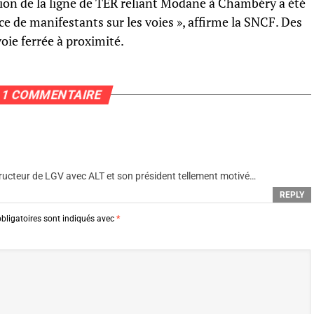
ation de la ligne de TER reliant Modane à Chambéry a été
e de manifestants sur les voies », affirme la SNCF. Des
voie ferrée à proximité.
1 COMMENTAIRE
ructeur de LGV avec ALT et son président tellement motivé…
REPLY
bligatoires sont indiqués avec
*