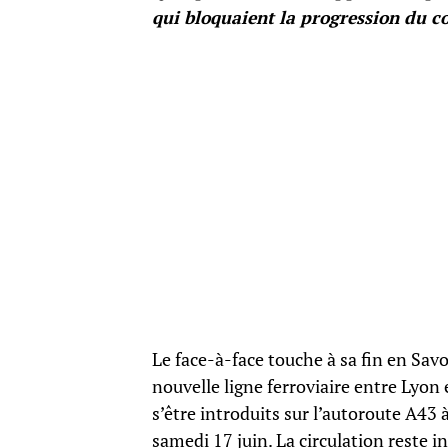
qui bloquaient la progression du co
Le face-à-face touche à sa fin en Sav
nouvelle ligne ferroviaire entre Lyon 
s’être introduits sur l’autoroute A4
samedi 17 juin. La circulation reste