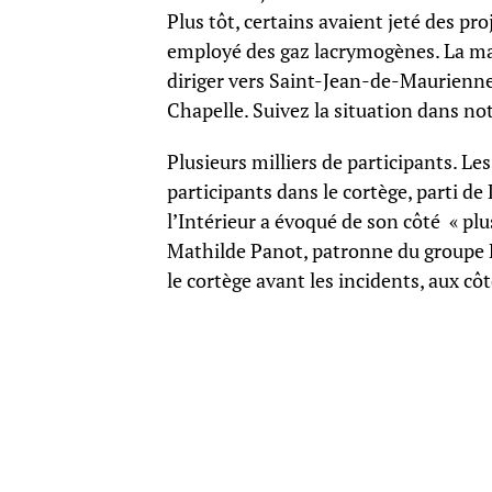
Plus tôt, certains avaient jeté des pro
employé des gaz lacrymogènes. La maj
diriger vers Saint-Jean-de-Maurienn
Chapelle. Suivez la situation dans not
Plusieurs milliers de participants. L
participants dans le cortège, parti de
l’Intérieur a évoqué de son côté « pl
Mathilde Panot, patronne du groupe L
le cortège avant les incidents, aux cô