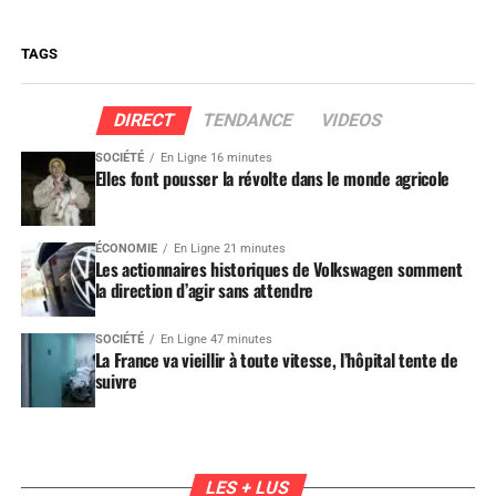
TAGS
DIRECT
TENDANCE
VIDEOS
SOCIÉTÉ
En Ligne 16 minutes
Elles font pousser la révolte dans le monde agricole
ÉCONOMIE
En Ligne 21 minutes
Les actionnaires historiques de Volkswagen somment
la direction d’agir sans attendre
SOCIÉTÉ
En Ligne 47 minutes
La France va vieillir à toute vitesse, l’hôpital tente de
suivre
LES + LUS