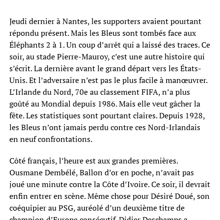
Jeudi dernier à Nantes, les supporters avaient pourtant
répondu présent. Mais les Bleus sont tombés face aux
Éléphants 2 à 1. Un coup d’arrêt qui a laissé des traces. Ce
soir, au stade Pierre-Mauroy, c’est une autre histoire qui
s’écrit. La dernière avant le grand départ vers les États-
Unis. Et l’adversaire n’est pas le plus facile à manœuvrer.
L’Irlande du Nord, 70e au classement FIFA, n’a plus
goûté au Mondial depuis 1986. Mais elle veut gâcher la
fête. Les statistiques sont pourtant claires. Depuis 1928,
les Bleus n’ont jamais perdu contre ces Nord-Irlandais
en neuf confrontations.
Côté français, l’heure est aux grandes premières.
Ousmane Dembélé, Ballon d’or en poche, n’avait pas
joué une minute contre la Côte d’Ivoire. Ce soir, il devrait
enfin entrer en scène. Même chose pour Désiré Doué, son
coéquipier au PSG, auréolé d’un deuxième titre de
champion d’Europe consécutif. Didier Deschamps a