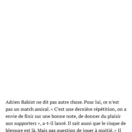
Adrien Rabiot ne dit pas autre chose. Pour lui, ce n’est
pas un match amical. « C’est une dernière répétition, on a
envie de finir sur une bonne note, de donner du plaisir
aux supporters », a-t-il lancé. Il sait aussi que le risque de
blessure est là. Mais pas question de jouer à moitié. « Il