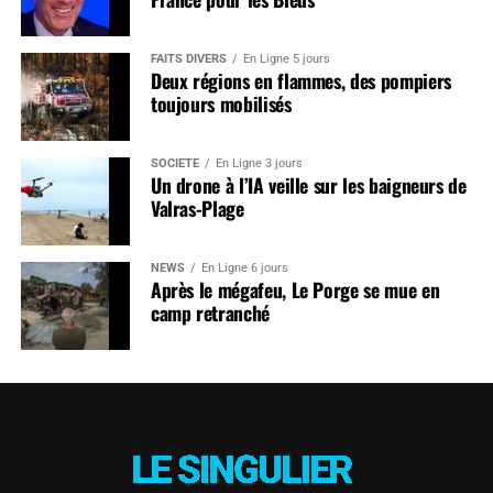
FAITS DIVERS
En Ligne 5 jours
Deux régions en flammes, des pompiers
toujours mobilisés
SOCIÉTÉ
En Ligne 3 jours
Un drone à l’IA veille sur les baigneurs de
Valras-Plage
NEWS
En Ligne 6 jours
Après le mégafeu, Le Porge se mue en
camp retranché