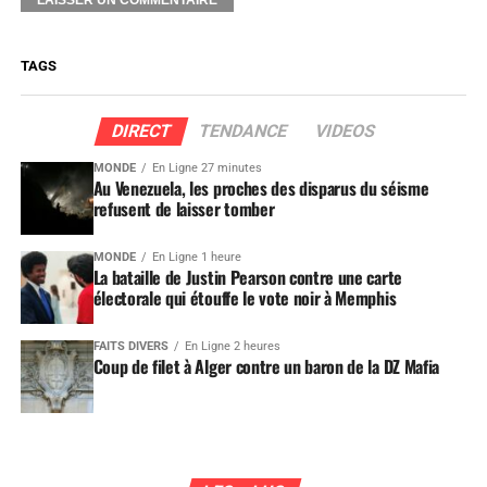
TAGS
DIRECT
TENDANCE
VIDEOS
MONDE
En Ligne 27 minutes
Au Venezuela, les proches des disparus du séisme
refusent de laisser tomber
MONDE
En Ligne 1 heure
La bataille de Justin Pearson contre une carte
électorale qui étouffe le vote noir à Memphis
FAITS DIVERS
En Ligne 2 heures
Coup de filet à Alger contre un baron de la DZ Mafia