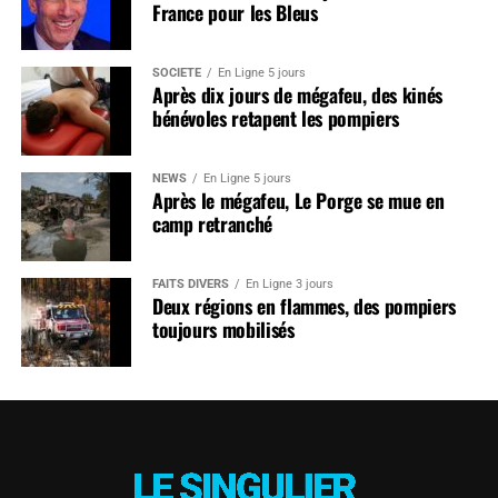
France pour les Bleus
SOCIÉTÉ
En Ligne 5 jours
Après dix jours de mégafeu, des kinés
bénévoles retapent les pompiers
NEWS
En Ligne 5 jours
Après le mégafeu, Le Porge se mue en
camp retranché
FAITS DIVERS
En Ligne 3 jours
Deux régions en flammes, des pompiers
toujours mobilisés