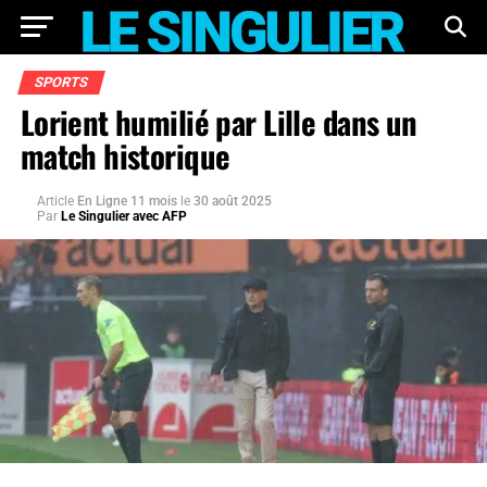
SPORTS
Lorient humilié par Lille dans un
match historique
Article
En Ligne 11 mois
le
30 août 2025
Par
Le Singulier avec AFP